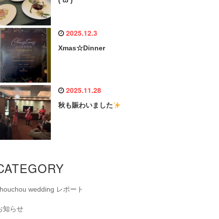
(‘ω’)
2025.12.3
Xmas☆Dinner
2025.11.28
秋も賑わいました
CATEGORY
chouchou wedding レポート
お知らせ