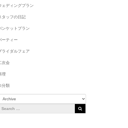
ウェディングプラン
スタッフの日記
バンケットプラン
パーティー
ブライダルフェア
二次会
料理
未分類