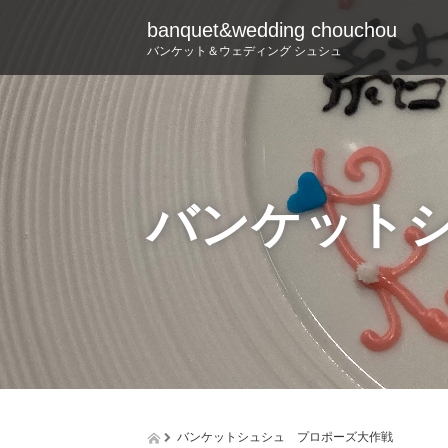
banquet&wedding chouchou
バンケット＆ウェディング シュシュ
バンケット
バンケットシュシュ プロポーズ大作戦