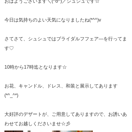
おはようございます＼(^o^)／シュシュです☆
今日は気持ちのよい天気になりましたね(*^^)v
さてさて、シュシュではブライダルフフェア―を行ってま
す♡
10時から17時迄となります☆
お花、キャンドル、ドレス、和装と展示してあります
(*^_^*)
大好評のデザートが、ご用意してありますので、お誘いあ
わせてお越しくださいませ☆彡