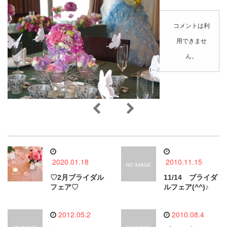
コメントは利
用できませ
ん。
2020.01.18
2010.11.15
♡2月ブライダル
11/14 ブライダ
フェア♡
ルフェア(^^)♪
2012.05.2
2010.08.4