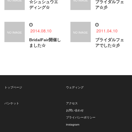
☆シュシュウエ
ブライダルフェ
ディング☆
ア☆彡
2014.08.10
2011.04.10
BridalFair開催し
ブライダルフェ
ました☆
アでした☆彡
トップページ
ウェディング
バンケット
アクセス
お問い合わせ
プライバシーポリシー
instagram