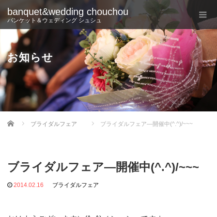
banquet&wedding chouchou
バンケット＆ウェディング シュシュ
お知らせ
Home
ブライダルフェア
ブライダルフェア―開催中(^.^)/~~~
ブライダルフェア―開催中(^.^)/~~~
2014.02.16
ブライダルフェア