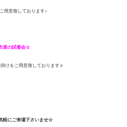
ご用意致しております♪
衣裳の試着会☆
内掛けをご用意致しております♬
気軽にご来場下さいませ☆