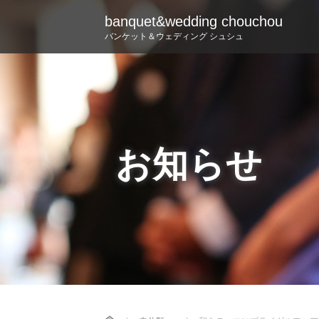
banquet&wedding chouchou
バンケット＆ウェディング シュシュ
お知らせ
Home