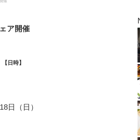
開催
ェア開催
【日時】
月18日（日）