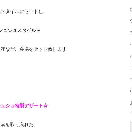
式スタイルにセットし、
シュシュスタイル～
お花など、会場をセット致します。
シュシュ特製デザート☆
要素を取り入れた、