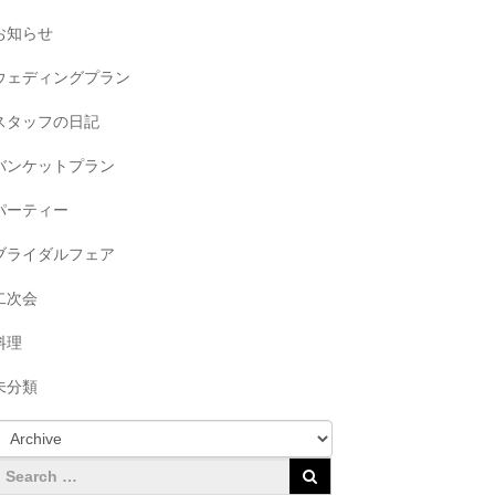
お知らせ
ウェディングプラン
スタッフの日記
バンケットプラン
パーティー
ブライダルフェア
二次会
料理
未分類