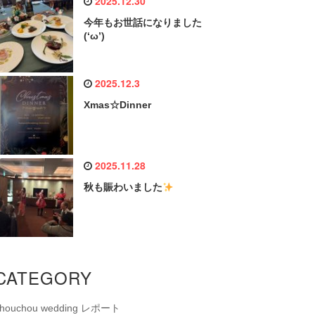
2025.12.30
今年もお世話になりました
(‘ω’)
2025.12.3
Xmas☆Dinner
2025.11.28
秋も賑わいました
CATEGORY
chouchou wedding レポート