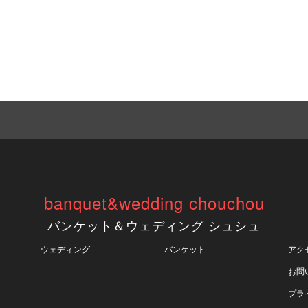
banquet&wedding chouchou
バンケット＆ウェディング シュシュ
ウェディング
バンケット
アク
お問
プラ