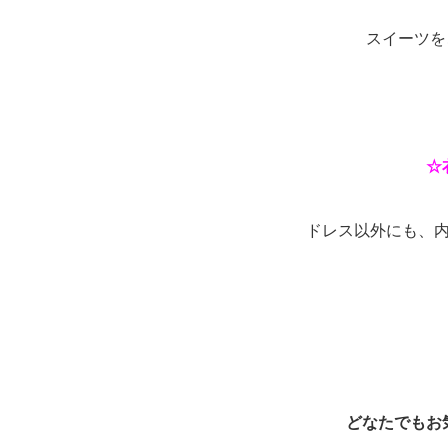
スイーツを
☆
ドレス以外にも、
どなたでもお