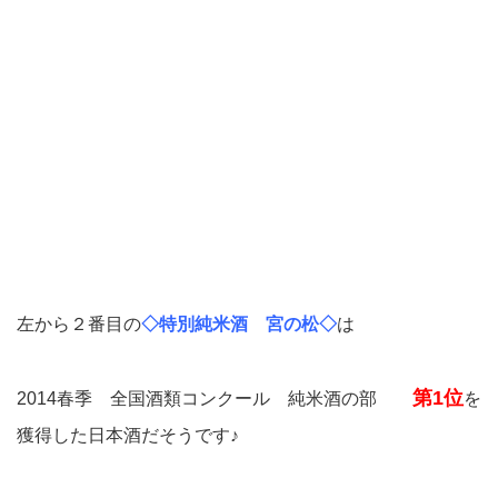
左から２番目の
◇特別純米酒 宮の松◇
は
第1位
2014春季 全国酒類コンクール 純米酒の部
を
獲得した日本酒だそうです♪