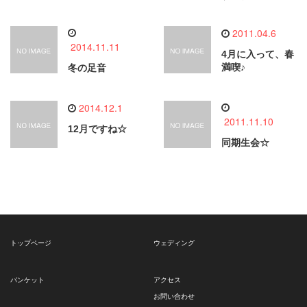
2011.04.6
2014.11.11
4月に入って、春
満喫♪
冬の足音
2014.12.1
2011.11.10
12月ですね☆
同期生会☆
トップページ
ウェディング
バンケット
アクセス
お問い合わせ