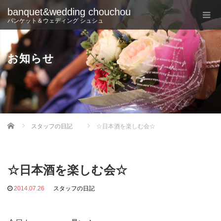
banquet&wedding chouchou
バンケット＆ウェディング シュシュ
お知らせ
Home
スタッフの日記
☆日本酒を楽しむ会☆
☆日本酒を楽しむ会☆
2014.07.26
スタッフの日記