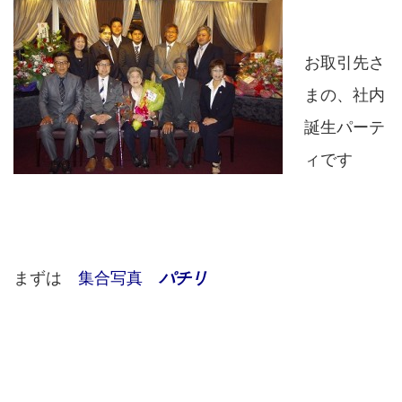
お取引先さ
まの、社内
誕生パーテ
ィです
まずは
集合写真
パチリ