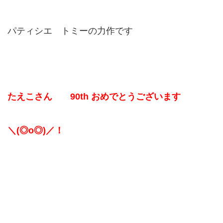
パティシエ トミーの力作です
たえこさん 90th おめでとうございます
＼(◎o◎)／！