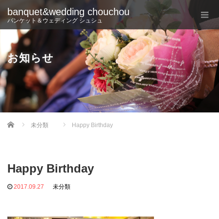
banquet&wedding chouchou
バンケット＆ウェディング シュシュ
お知らせ
Home
未分類
Happy Birthday
Happy Birthday
2017.09.27
未分類