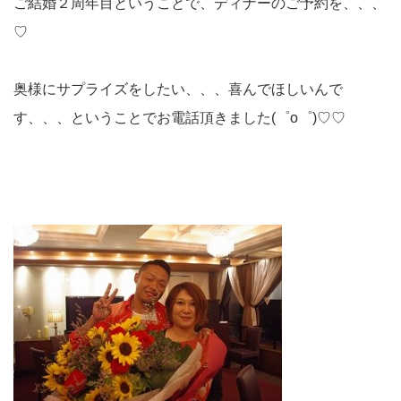
ご結婚２周年目ということで、ディナーのご予約を、、、
♡
奥様にサプライズをしたい、、、喜んでほしいんで
す、、、ということでお電話頂きました(゜o゜)♡♡