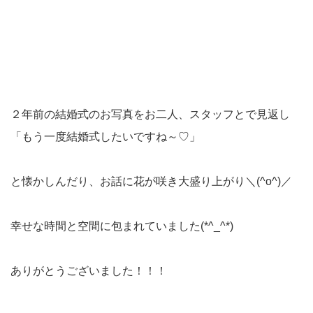
２年前の結婚式のお写真をお二人、スタッフとで見返し
「もう一度結婚式したいですね～♡」
と懐かしんだり、お話に花が咲き大盛り上がり＼(^o^)／
幸せな時間と空間に包まれていました(*^_^*)
ありがとうございました！！！