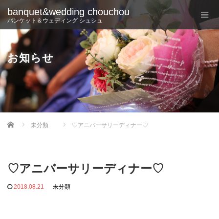
banquet&wedding chouchou
バンケット＆ウェディング シュシュ
お知らせ
Home
未分類
♡アニバーサリーディナー♡
♡アニバーサリーディナー♡
2018.08.21
未分類