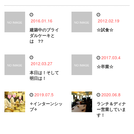
2016.01.16
2012.02.19
建築中のブライ
☆試食☆
ダルケーキと
は ??
2017.03.4
2012.03.27
☆卒業☆
本日は！そして
明日は！
2019.07.5
2020.06.8
✧インターンシッ
ランチ＆ディナ
プ✧
ー営業していま
す！