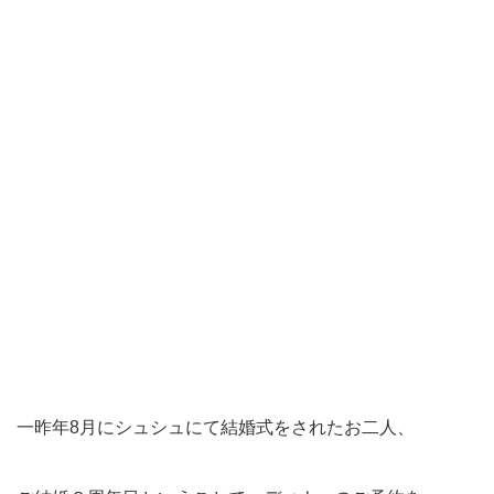
一昨年8月にシュシュにて結婚式をされたお二人、