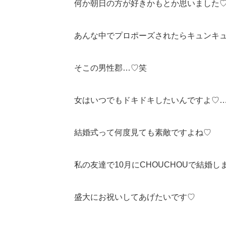
何か朝日の方が好きかもとか思いました
あんな中でプロポーズされたらキュンキ
そこの男性郡…♡笑
女はいつでもドキドキしたいんですよ♡
結婚式って何度見ても素敵ですよね♡
私の友達で10月にCHOUCHOUで結婚し
盛大にお祝いしてあげたいです♡