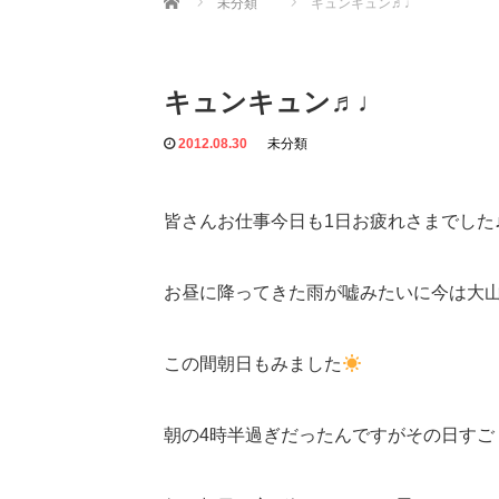
未分類
キュンキュン♬♩
キュンキュン♬♩
2012.08.30
未分類
皆さんお仕事今日も1日お疲れさまでした
お昼に降ってきた雨が嘘みたいに今は大
この間朝日もみました
朝の4時半過ぎだったんですがその日すごく