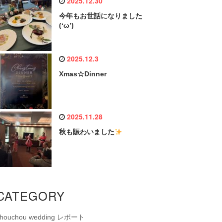
2025.12.30
今年もお世話になりました
(‘ω’)
2025.12.3
Xmas☆Dinner
2025.11.28
秋も賑わいました
CATEGORY
chouchou wedding レポート