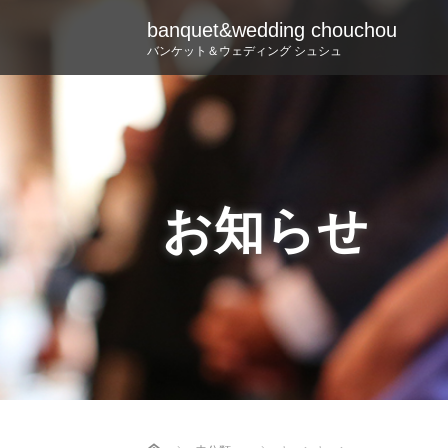
banquet&wedding chouchou
バンケット＆ウェディング シュシュ
お知らせ
Home