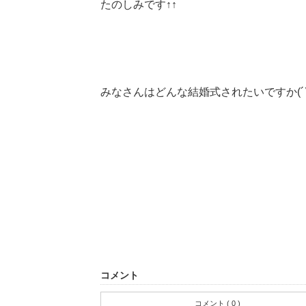
たのしみです↑↑
みなさんはどんな結婚式されたいですか(´
コメント
コメント ( 0 )