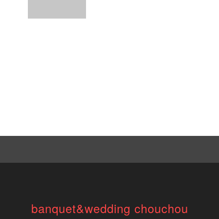
banquet&wedding chouchou