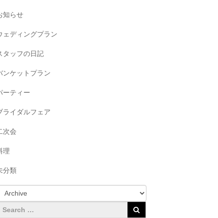
お知らせ
ウェディングプラン
スタッフの日記
バンケットプラン
パーティー
ブライダルフェア
二次会
料理
未分類