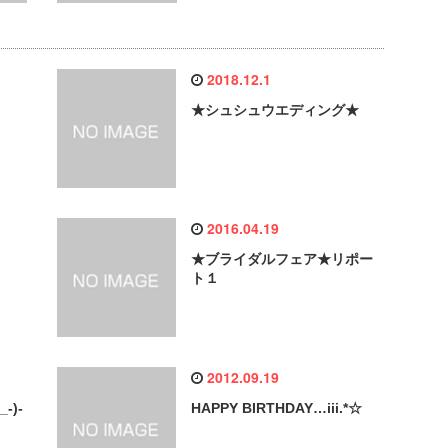
2018.12.1
★シュシュウエディング★
2016.04.19
★ブライダルフェア★リポー
ト１
2012.09.19
-)-
HAPPY BIRTHDAY…iii.*☆