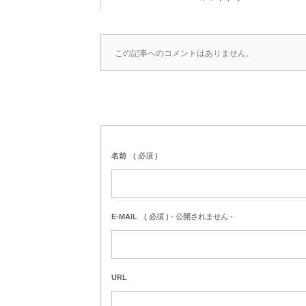
この記事へのコメントはありません。
名前
( 必須 )
E-MAIL
( 必須 ) - 公開されません -
URL