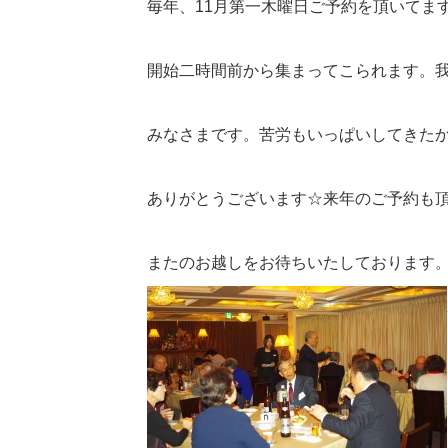
毎年、11月第一木曜日ご予約を頂いてま
開始二時間前から集まってこられます。
みなさまです。苦労もいっぱいしてきたから
ありがとうございます☆来年のご予約も
またのお越しをお待ちいたしております。あ