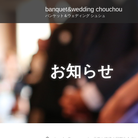
banquet&wedding chouchou
バンケット＆ウェディング シュシュ
お知らせ
Home