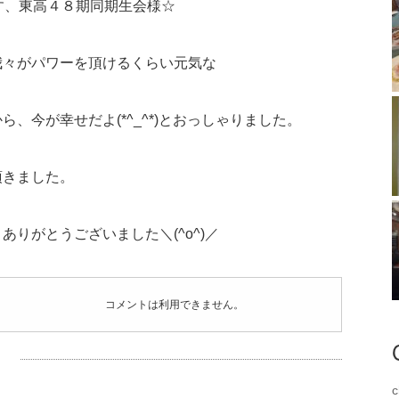
す、東高４８期同期生会様☆
我々がパワーを頂けるくらい元気な
、今が幸せだよ(*^_^*)とおっしゃりました。
頂きました。
りがとうございました＼(^o^)／
コメントは利用できません。