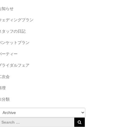
お知らせ
ウェディングプラン
スタッフの日記
バンケットプラン
パーティー
ブライダルフェア
二次会
料理
未分類