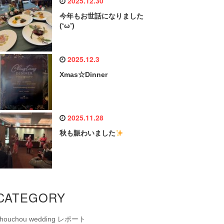
2025.12.30
今年もお世話になりました
(‘ω’)
2025.12.3
Xmas☆Dinner
2025.11.28
秋も賑わいました
CATEGORY
chouchou wedding レポート