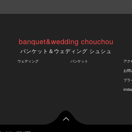
banquet&wedding chouchou
バンケット＆ウェディング シュシュ
ウェディング
バンケット
アク
お問
プラ
inst
