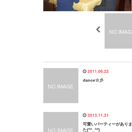
2011.06.22
dance☆彡
2013.11.21
可愛いパーティーがあり
た(*^_^*)