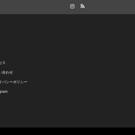
Instagram
RSS
セス
い合わせ
イバシーポリシー
agram