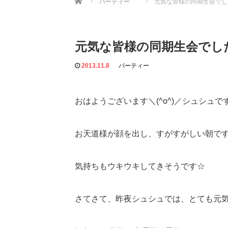
パーティー
元気な皆様の同期生会でし
元気な皆様の同期生会でし
2013.11.8
パーティー
おはようございます＼(^o^)／シュシュで
お天道様が顔を出し、すがすがしい朝ですね(
気持ちもウキウキしてきそうです☆
さてさて、昨夜シュシュでは、とても元