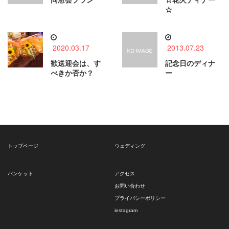
同窓会プラン
☆花火ディナー
☆
2020.03.17
2013.07.23
歓送迎会は、す
記念日のディナ
べきか否か？
ー
トップページ
ウェディング
バンケット
アクセス
お問い合わせ
プライバシーポリシー
instagram