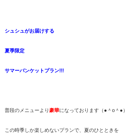
シュシュがお届けする
夏季限定
サマーバンケットプラン!!!
普段のメニューより
豪華
になっております（●＾o＾●）
この時季しか楽しめないプランで、夏のひとときを