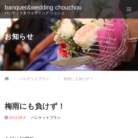
banquet&wedding chouchou
バンケット＆ウェディング シュシュ
お知らせ
Home
バンケットプラン
梅雨にも負けず！
梅雨にも負けず！
2014.06.8
バンケットプラン