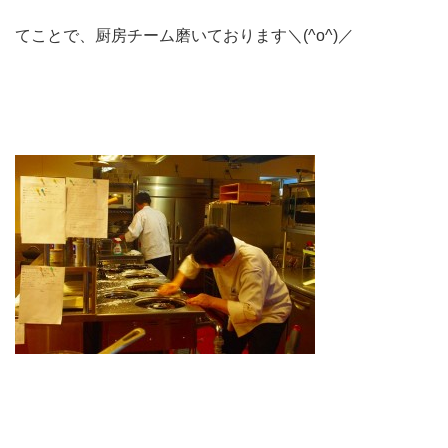
てことで、厨房チーム磨いております＼(^o^)／