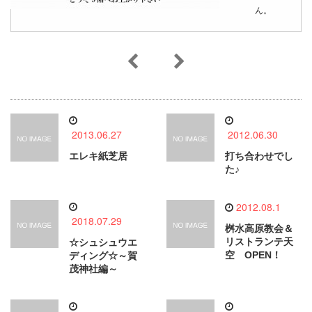
ん。
2013.06.27
2012.06.30
エレキ紙芝居
打ち合わせでし
た♪
2012.08.1
2018.07.29
桝水高原教会＆
リストランテ天
☆シュシュウエ
空 OPEN！
ディング☆～賀
茂神社編～