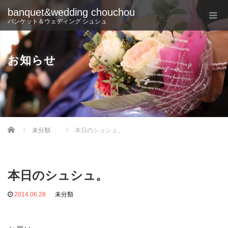
banquet&wedding chouchou
バンケット＆ウェディング シュシュ
お知らせ
Home
未分類
本日のシュシュ。
本日のシュシュ。
2014.06.28
未分類