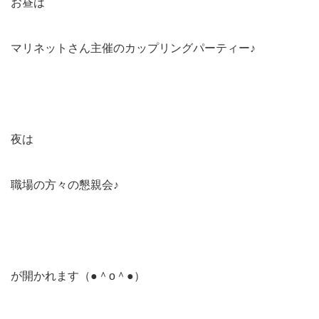
お昼は
マリネットさん主催のカップリングパーティー♪
夜は
職場の方々の懇親会♪
が開かれます（●＾o＾●）