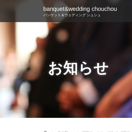
banquet&wedding chouchou
バンケット＆ウェディング シュシュ
お知らせ
Home