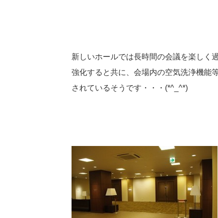
新しいホールでは長時間の会議を楽しく
強化すると共に、会場内の空気洗浄機能
されているそうです・・・(*^_^*)