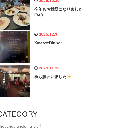
2025.12.30
今年もお世話になりました
(‘ω’)
2025.12.3
Xmas☆Dinner
2025.11.28
秋も賑わいました
CATEGORY
chouchou wedding レポート