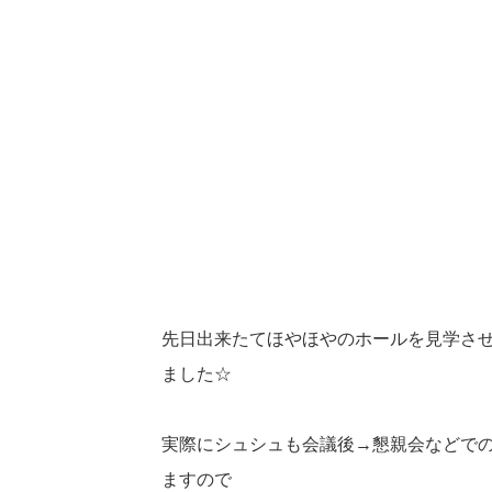
先日出来たてほやほやのホールを見学さ
ました☆
実際にシュシュも会議後→懇親会などで
ますので