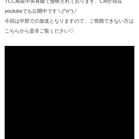
TCC鳥取中央有線で放映されております、CMが現在
youtubeでも公開中です＼(^o^)／
今回は中部での放送となりますので、ご視聴できない方は
こちらから是非ご覧ください♡