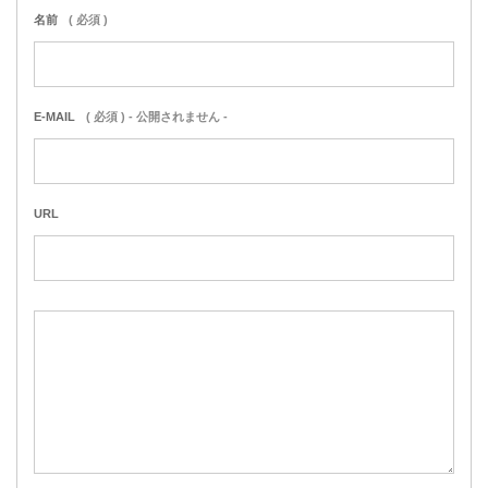
名前
( 必須 )
E-MAIL
( 必須 ) - 公開されません -
URL