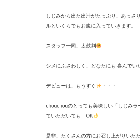
しじみから出た出汁がたっぷり、あっさ
ルといくらでもお腹に入っていきます。
スタッフ一同、太鼓判
シメにふさわしく、どなたにも 喜んでい
デビューは、もうすぐ
・・・
chouchouのとっても美味しい「しじみラ
ていただいても OK
是非、たくさんの方にお召し上がりいた