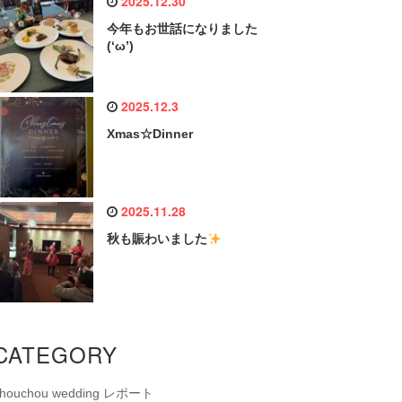
2025.12.30
今年もお世話になりました
(‘ω’)
2025.12.3
Xmas☆Dinner
2025.11.28
秋も賑わいました
CATEGORY
chouchou wedding レポート