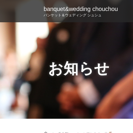
banquet&wedding chouchou
バンケット＆ウェディング シュシュ
お知らせ
Home