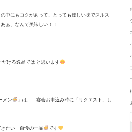
りの中にもコクがあって、とっても優しい味でスルス
 あぁ、なんて美味しい！！
ただける逸品では と思います
ーメン
」は、 宴会お申込み時に「リクエスト」し
だきたい 自慢の一品
です