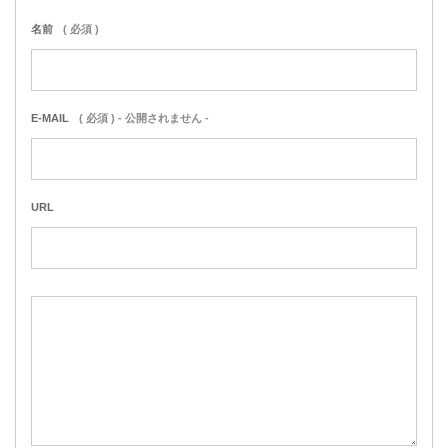
名前
( 必須 )
E-MAIL
( 必須 ) - 公開されません -
URL