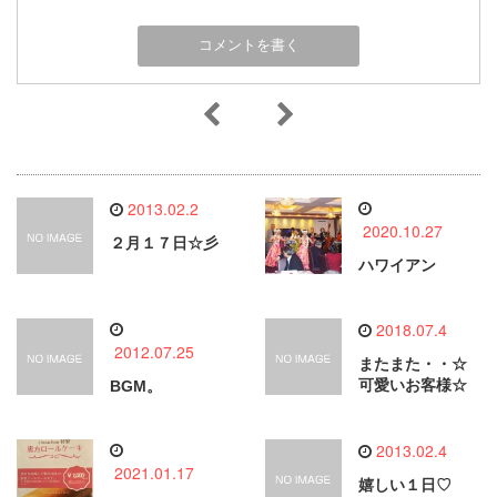
2013.02.2
2020.10.27
２月１７日☆彡
ハワイアン
2018.07.4
2012.07.25
またまた・・☆
可愛いお客様☆
BGM。
2013.02.4
2021.01.17
嬉しい１日♡