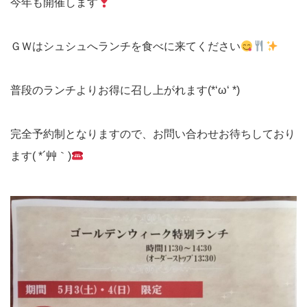
今年も開催します
ＧＷはシュシュへランチを食べに来てください
普段のランチよりお得に召し上がれます(*‘ω‘ *)
完全予約制となりますので、お問い合わせお待ちしており
ます( *´艸｀)