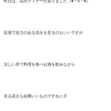
昨日は、花火ディナーがありました（●＾o＾●）
近場で迫力のある花火を見るのもいいですが
涼しい所で料理を食べお酒を飲みながら
見る花火も結構いいものですね☆彡