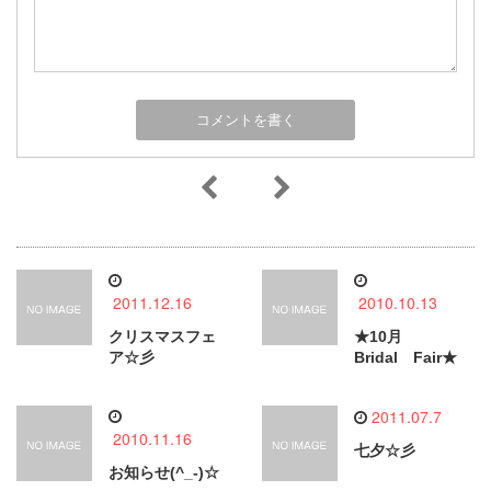
2011.12.16
2010.10.13
クリスマスフェ
★10月
ア☆彡
Bridal Fair★
2011.07.7
2010.11.16
七夕☆彡
お知らせ(^_-)☆