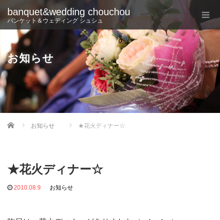
banquet&wedding chouchou
バンケット＆ウェディング シュシュ
お知らせ
Home
お知らせ
★花火ディナー☆
★花火ディナー☆
2010.08.9
お知らせ