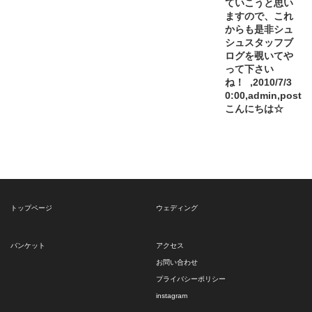
ていこうと思い
ますので、これ
からも是非シュ
シュスタッフブ
ログを覗いてや
って下さい
ね！ ,2010/7/3
0:00,admin,post
こんにちは☆
トップページ
ウェディング
バンケット
アクセス
お問い合わせ
プライバシーポリシー
instagram