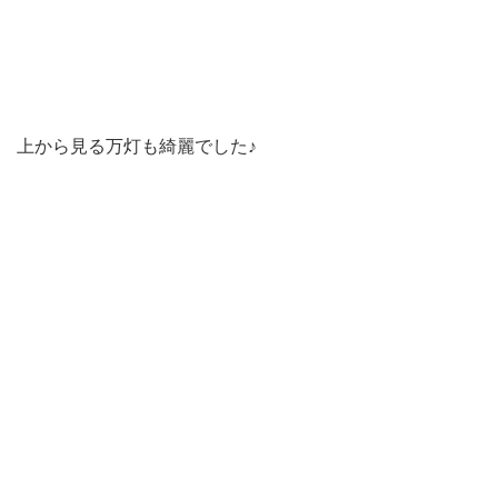
上から見る万灯も綺麗でした♪