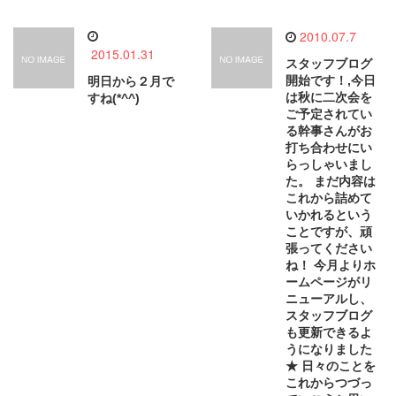
2010.07.7
2015.01.31
スタッフブログ
開始です！,今日
明日から２月で
は秋に二次会を
すね(*^^)
ご予定されてい
る幹事さんがお
打ち合わせにい
らっしゃいまし
た。 まだ内容は
これから詰めて
いかれるという
ことですが、頑
張ってください
ね！ 今月よりホ
ームページがリ
ニューアルし、
スタッフブログ
も更新できるよ
うになりました
★ 日々のことを
これからつづっ