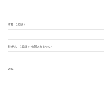
名前
( 必須 )
E-MAIL
( 必須 ) - 公開されません -
URL