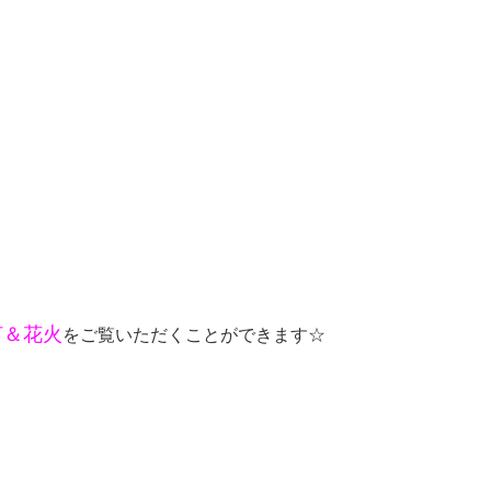
灯＆
花火
をご覧いただくことができます☆