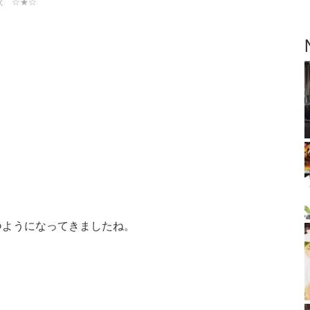
火 ☆★☆
つようになってきましたね。