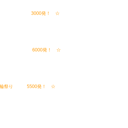
水郷祭 3000発！ ☆
水郷祭 6000発！ ☆
の輪祭り 5500発！ ☆