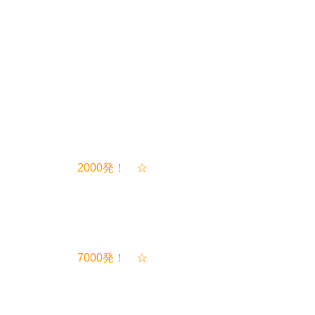
と祭り 2000発！ ☆
な祭り 7000発！ ☆