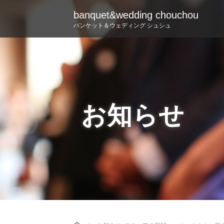
banquet&wedding chouchou
バンケット＆ウェディング シュシュ
お知らせ
Home