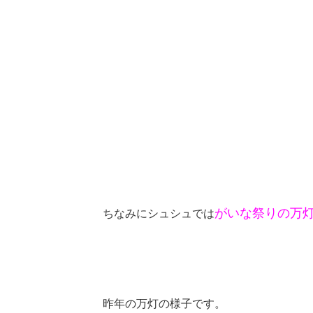
がいな祭りの万
ちなみにシュシュでは
昨年の万灯の様子です。