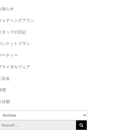
お知らせ
ウェディングプラン
スタッフの日記
バンケットプラン
パーティー
ブライダルフェア
二次会
料理
未分類