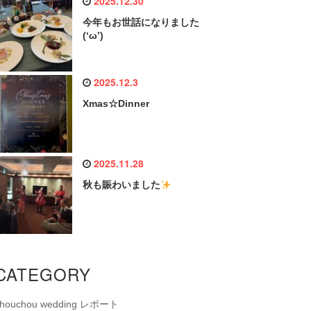
2025.12.30
今年もお世話になりました
(‘ω’)
2025.12.3
Xmas☆Dinner
2025.11.28
秋も賑わいました
CATEGORY
chouchou wedding レポート