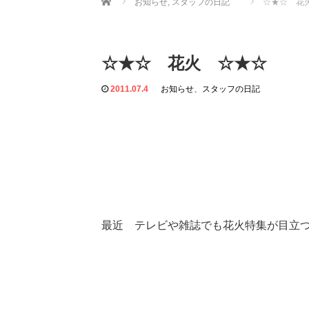
お知らせ
,
スタッフの日記
☆★☆ 花
☆★☆ 花火 ☆★☆
2011.07.4
お知らせ
、
スタッフの日記
最近 テレビや雑誌でも花火特集が目立