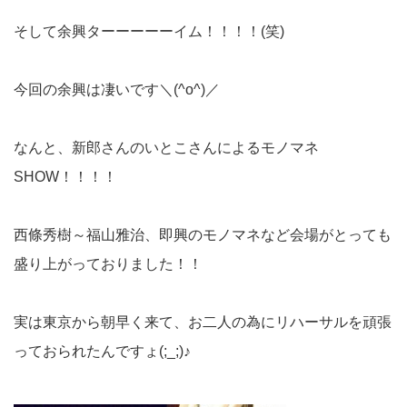
そして余興ターーーーーイム！！！！(笑)
今回の余興は凄いです＼(^o^)／
なんと、新郎さんのいとこさんによるモノマネ
SHOW！！！！
西條秀樹～福山雅治、即興のモノマネなど会場がとっても
盛り上がっておりました！！
実は東京から朝早く来て、お二人の為にリハーサルを頑張
っておられたんですょ(;_;)♪