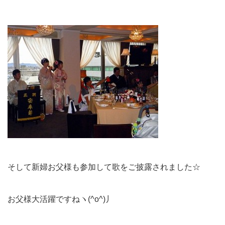
そして新婦お父様も参加して歌をご披露されました☆
お父様大活躍ですねヽ(^o^)丿