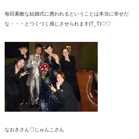
毎回素敵な結婚式に携われるということは本当に幸せだ
な・・・とつくづく感じさせられます(T_T)♡♡
なおきさん♡じゅんこさん