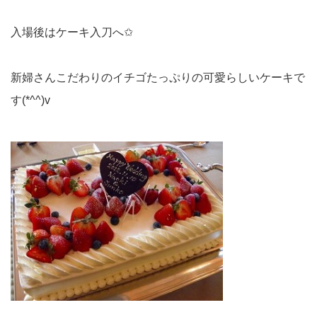
入場後はケーキ入刀へ✩
新婦さんこだわりのイチゴたっぷりの可愛らしいケーキで
す(*^^)v