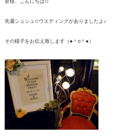
皆様、こんにちは✩
先週シュシュ✩ウエディングがありましたよ♪
その様子をお伝え致します（●＾o＾●）