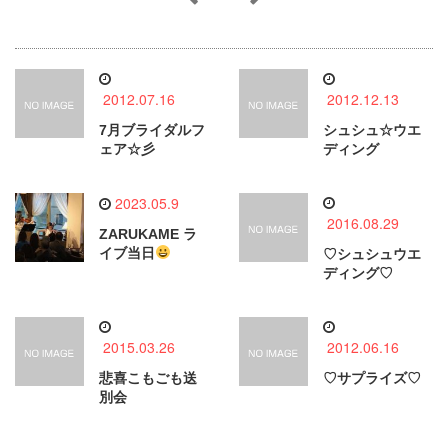
2012.07.16
2012.12.13
7月ブライダルフ
シュシュ☆ウエ
ェア☆彡
ディング
2023.05.9
2016.08.29
ZARUKAME ラ
イブ当日
♡シュシュウエ
ディング♡
2015.03.26
2012.06.16
悲喜こもごも送
♡サプライズ♡
別会