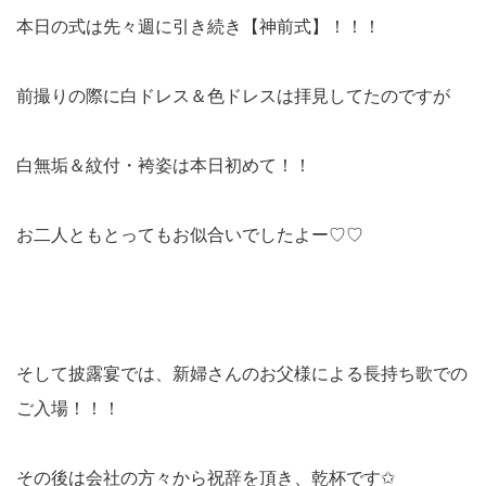
本日の式は先々週に引き続き【神前式】！！！
前撮りの際に白ドレス＆色ドレスは拝見してたのですが
白無垢＆紋付・袴姿は本日初めて！！
お二人ともとってもお似合いでしたよー♡♡
そして披露宴では、新婦さんのお父様による長持ち歌での
ご入場！！！
その後は会社の方々から祝辞を頂き、乾杯です✩