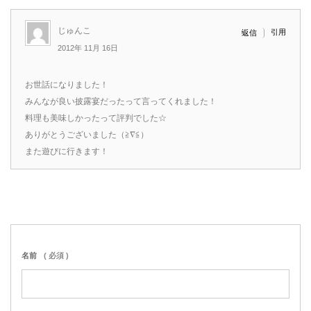
じゅんこ
引用
返信
2012年 11月 16日
お世話になりました！
みんなが良い披露宴だったって言ってくれました！
料理も美味しかったって評判でした☆
ありがとうございました（≧∇≦）
また遊びに行きます！
名前
( 必須 )