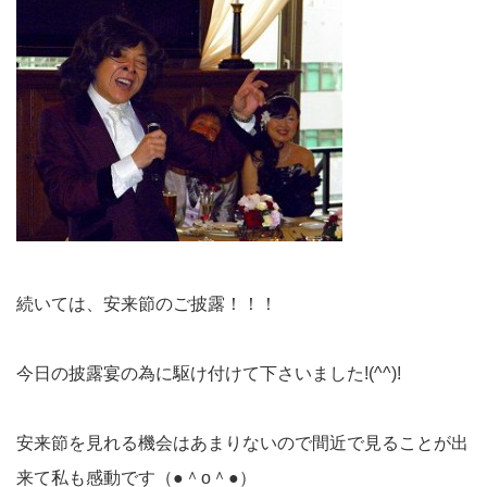
続いては、安来節のご披露！！！
今日の披露宴の為に駆け付けて下さいました!(^^)!
安来節を見れる機会はあまりないので間近で見ることが出
来て私も感動です（●＾o＾●）