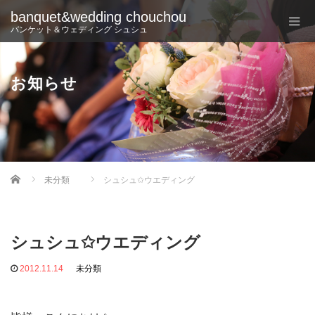
banquet&wedding chouchou
バンケット＆ウェディング シュシュ
お知らせ
Home
未分類
シュシュ✩ウエディング
シュシュ✩ウエディング
2012.11.14
未分類