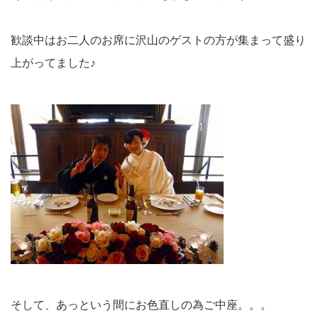
歓談中はお二人のお席に沢山のゲストの方が集まって盛り
上がってました♪
そして、あっという間にお色直しの為ご中座。。。