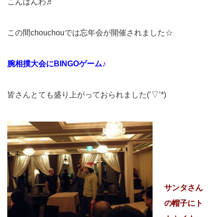
こんばんわ♬
この間chouchouでは忘年会が開催されました☆
腕相撲大会にBINGOゲーム♪
皆さんとても盛り上がっておられました(’▽’*)
サンタさん
の帽子にト