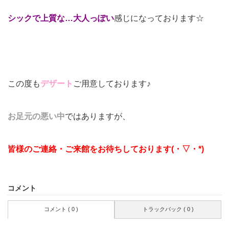
シックで上質な…大人っぽい
感じになっております☆
この度も
デザート
ご用意しております♪
お足元の悪い中
ではありますが、
皆様のご連絡・ご来館をお待ちしております(・▽・*)
コメント
コメント ( 0 )
トラックバック ( 0 )