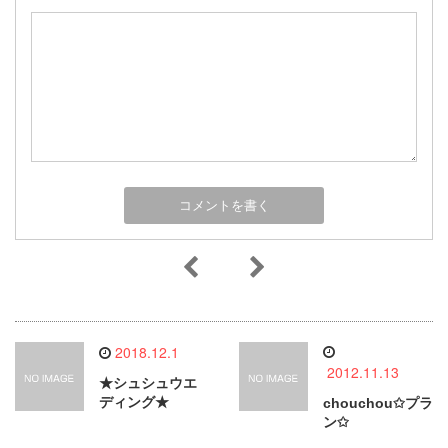
2018.12.1
2012.11.13
★シュシュウエ
ディング★
chouchou✩プラ
ン✩