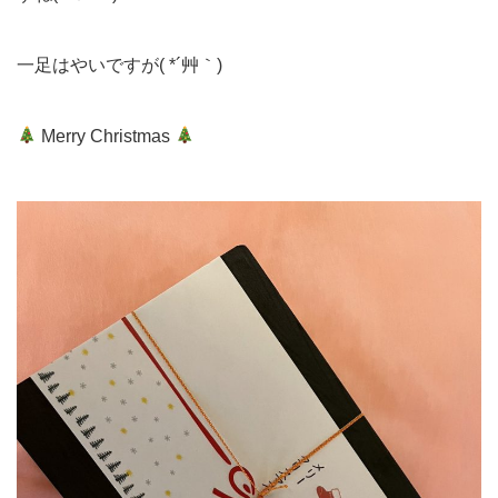
一足はやいですが( *´艸｀)
Merry Christmas