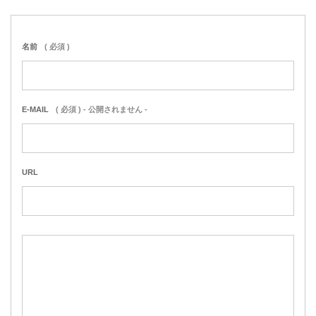
名前
( 必須 )
E-MAIL
( 必須 ) - 公開されません -
URL