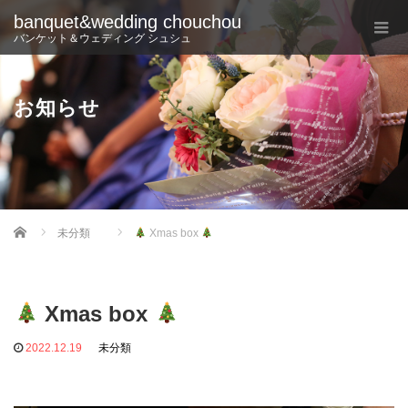
banquet&wedding chouchou
バンケット＆ウェディング シュシュ
お知らせ
Home
未分類
Xmas box
Xmas box
2022.12.19
未分類