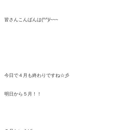
皆さんこんばんは(^^)/~~~
今日で４月も終わりですね☆彡
明日から５月！！