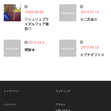
2020.08.24
2013.07.14
♡シュシュブラ
☆二次会☆
イダルフェア報
告♡
2012.04.3
2017.05.12
掃除★
☆プチギフト☆
トップページ
ウェディング
バンケット
アクセス
お問い合わせ