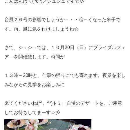
こんばんは＼(^o^)／シュシュです☆彡
台風２６号の影響でしょうか・・・暗～くなった米子で
す。雨、風に気を付けましょうね☆
さて、シュシュでは、１０月20日（日）にブライダルフェ
ア―を開催致します。時間が
１３時～20時と、仕事の帰りにでも寄れます。夜景を楽し
みながらの見学をお楽しみに
来てくださいね(*^。^*)トミー自慢のデザートを、ご用意
してお待ちしてまーす☆彡