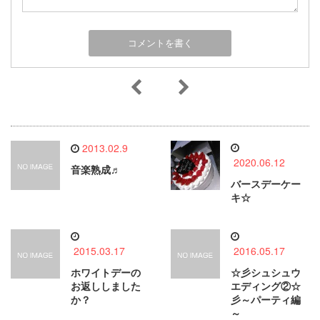
2013.02.9
2020.06.12
音楽熟成♬
バースデーケー
キ☆
2015.03.17
2016.05.17
ホワイトデーの
☆彡シュシュウ
お返ししました
エディング②☆
か？
彡～パーティ編
～