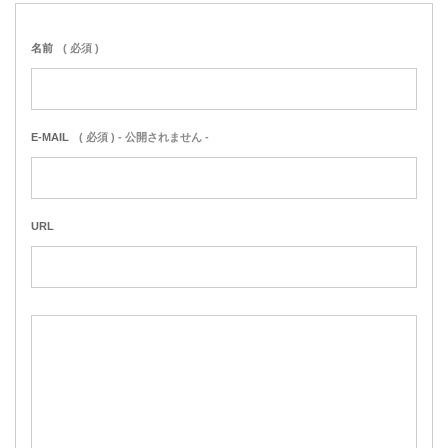
名前
( 必須 )
E-MAIL
( 必須 ) - 公開されません -
URL