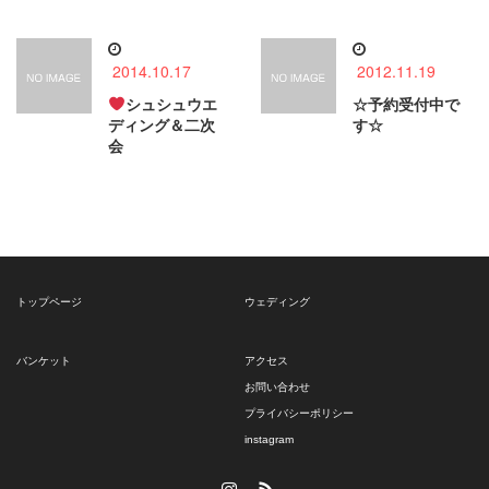
2014.10.17
2012.11.19
シュシュウエ
☆予約受付中で
ディング＆二次
す☆
会
トップページ
ウェディング
バンケット
アクセス
お問い合わせ
プライバシーポリシー
instagram
Instagram
RSS