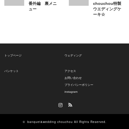
番外編 裏メニ
chouchou特製
ュー
ウエディングケ
ーキ☆
トップページ
ウェディング
バンケット
アクセス
お問い合わせ
プライバシーポリシー
instagram
Instagram
RSS
©
banquet&wedding chouchou
All Rights Reserved.