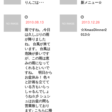
りんごは･･･
新メニュー☆
2010.08.13
2013.12.26
雨ですね。,今日
☆XmasDinner2
は久しぶりの雨
013☆
が降りました
ね。 台風が来て
います。 台風は
危険が多いです
が、この雨は恵
みの雨になって
くれるといいで
すね。 明日から
お盆休み！ 色々
と計画を立てて
いる方もいらっ
しゃるんでしょ
うね☆彡 シュシ
ュはお盆の間も
営業致しており
ます♪ こちらに帰