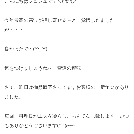
こんにちはシュシュです＼(^o^)／
今年最高の寒波が押し寄せる～と、覚悟したました
が・・・
良かったです(*^_^*)
気をつけましょうね～。雪道の運転・・・。
さて、昨日は御贔屓下さってますお客様の、新年会があり
ました。
毎回、料理長が工夫を凝らし、おもてなし致します。いつ
もありがとうございます(^.^)/~~~