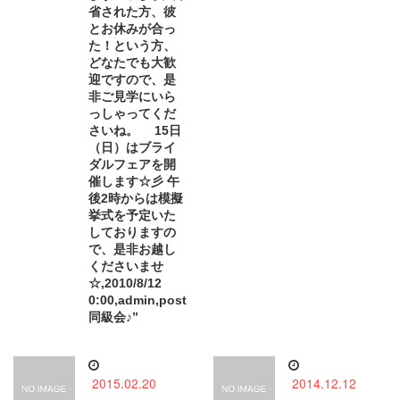
省された方、彼
とお休みが合っ
た！という方、
どなたでも大歓
迎ですので、是
非ご見学にいら
っしゃってくだ
さいね。 15日
（日）はブライ
ダルフェアを開
催します☆彡 午
後2時からは模擬
挙式を予定いた
しておりますの
で、是非お越し
くださいませ
☆,2010/8/12
0:00,admin,post
同級会♪”
2015.02.20
2014.12.12