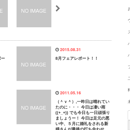
2015.08.31
ポー
8月フェアレポート！！
2011.05.16
（＾ｖ＾）,一昨日は晴れてい
たのに・・・ 今日は凄い雨
((+_+)) でも今日も一日頑張り
ましょうー！ 今日は足元の悪
い中、５月に婚礼をされる新
婦さんが最後の打ち合わせ