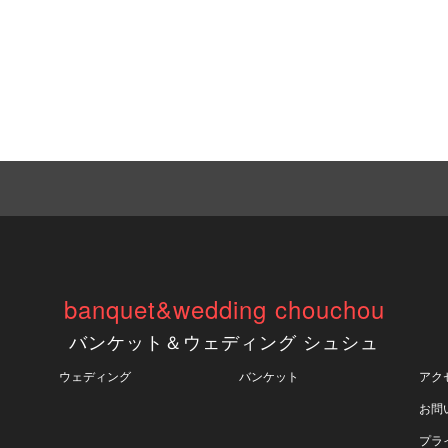
banquet&wedding chouchou
バンケット＆ウェディング シュシュ
ウェディング
バンケット
アク
お問
プラ