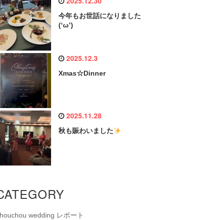
2025.12.30
今年もお世話になりました
(‘ω’)
2025.12.3
Xmas☆Dinner
2025.11.28
秋も賑わいました
CATEGORY
chouchou wedding レポート