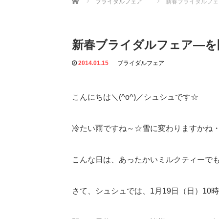
ブライダルフェア
新春ブライダルフェ
新春ブライダルフェア―を
2014.01.15
ブライダルフェア
こんにちは＼(^o^)／シュシュです☆
冷たい雨ですね～☆雪に変わりますかね・・・
こんな日は、あったかいミルクティーで
さて、シュシュでは、1月19日（日）1