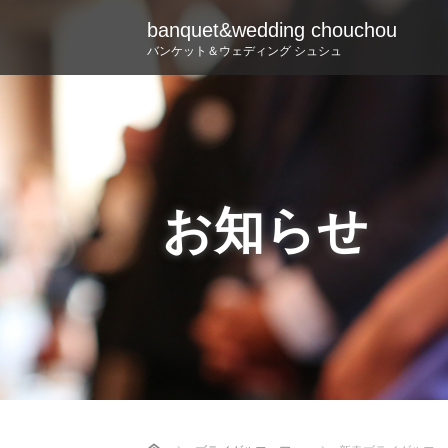
banquet&wedding chouchou
バンケット＆ウェディング シュシュ
お知らせ
Home