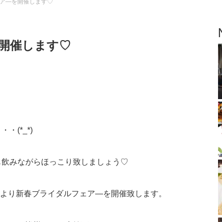
ア―を開催します♡
開催します♡
(*_*)
も飲みながらほっこり致しましょう♡
0時より新春ブライダルフェア―を開催致します。