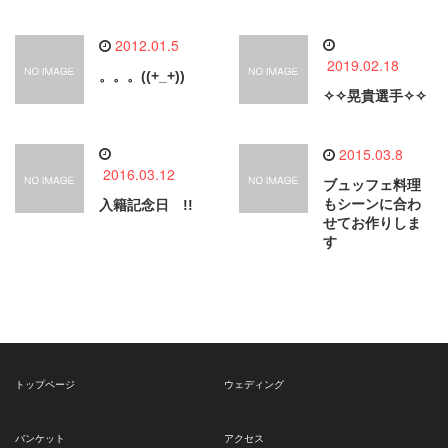
2012.01.5
2019.02.18
。。。((+_+))
✧✧晃貴選手✧✧
2015.03.8
2016.03.12
ブュッフェ料理
もシーンに合わ
入籍記念日 !!
せてお作りしま
す
トップページ
ウェディング
バンケット
アクセス