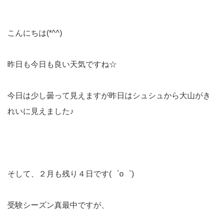
こんにちは(*^^)
昨日も今日も良い天気ですね☆
今日は少し曇って見えますが昨日はシュシュから大山がき
れいに見えました♪
そして、２月も残り４日です(゜o゜)
受験シーズン真最中ですが、