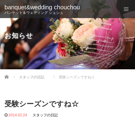
banquet&wedding chouchou
バンケット＆ウェディング シュシュ
お知らせ
Home
スタッフの日記
受験シーズンですね☆
受験シーズンですね☆
2014.02.24
スタッフの日記