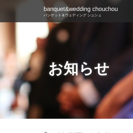
banquet&wedding chouchou
バンケット＆ウェディング シュシュ
お知らせ
Home