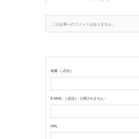
この記事へのコメントはありません。
名前
( 必須 )
E-MAIL
( 必須 ) - 公開されません -
URL