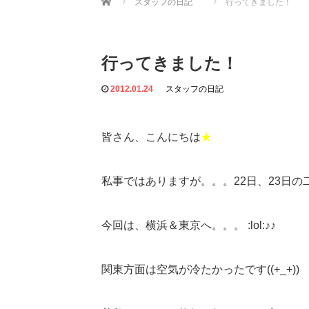
スタッフの日記
行ってきました！
行ってきました！
2012.01.24
スタッフの日記
皆さん、こんにちは
★
私事ではありますが。。。22日、23日
今回は、横浜＆東京へ。。。 :lol:♪♪
関東方面は空気が冷たかったです((+_+))