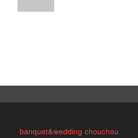
banquet&wedding chouchou