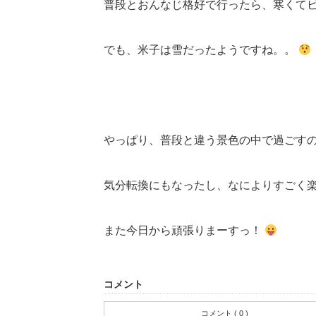
普段とおんなじ格好で行ったら、寒くてビッ
でも、米子は雪だったようですね。。
やっぱり、普段と違う景色の中で過ごす
気分転換にもなったし、なによりすごく
また今日から頑張りまーすっ！
コメント
コメント ( 0 )