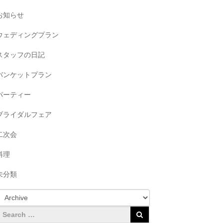
お知らせ
ウェディングプラン
スタッフの日記
バンケットプラン
パーティー
ブライダルフェア
二次会
料理
未分類