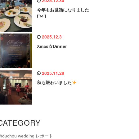
2025.12.30
今年もお世話になりました
(‘ω’)
2025.12.3
Xmas☆Dinner
2025.11.28
秋も賑わいました
CATEGORY
chouchou wedding レポート