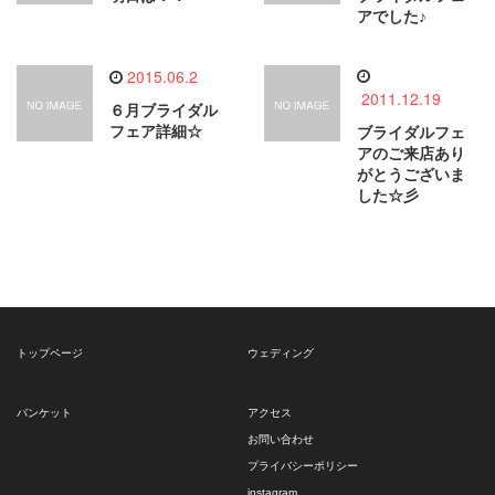
アでした♪
2015.06.2
2011.12.19
６月ブライダル
フェア詳細☆
ブライダルフェ
アのご来店あり
がとうございま
した☆彡
トップページ
ウェディング
バンケット
アクセス
お問い合わせ
プライバシーポリシー
instagram