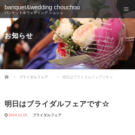
banquet&wedding chouchou
バンケット＆ウェディング シュシュ
お知らせ
Home
ブライダルフェア
明日はブライダルフェアです☆
明日はブライダルフェアです☆
2014.11.15
ブライダルフェア