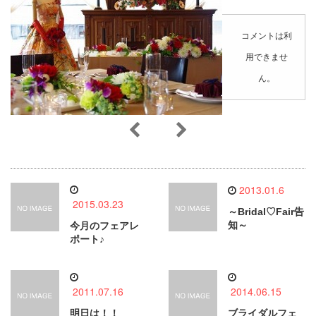
コメントは利
用できませ
ん。
2013.01.6
2015.03.23
～Bridal♡Fair告
知～
今月のフェアレ
ポート♪
2011.07.16
2014.06.15
明日は！！
ブライダルフェ