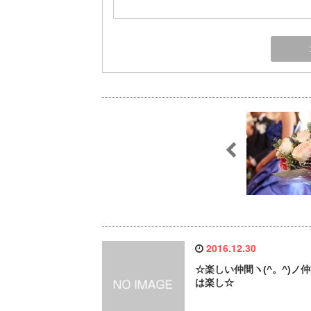
2016.12.30
☆楽しい仲間ヽ(^。^)ノ
は楽し☆