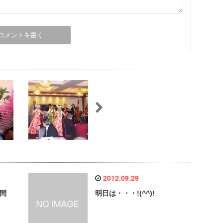
2012.09.29
仲間
明日は・・・!(^^)!