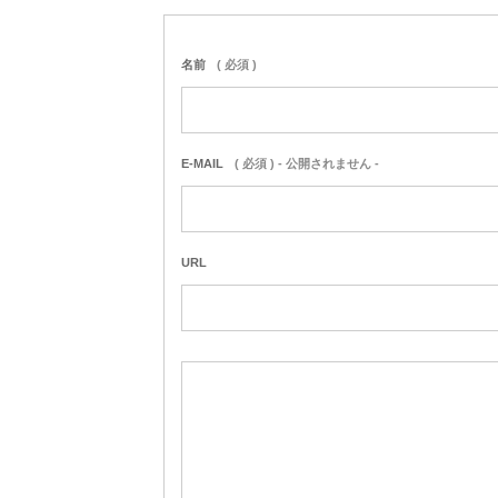
名前
( 必須 )
E-MAIL
( 必須 ) - 公開されません -
URL