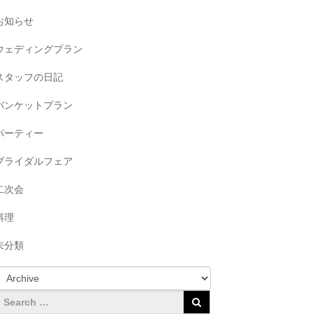
お知らせ
ウェディングプラン
スタッフの日記
バンケットプラン
パーティー
ブライダルフェア
二次会
料理
未分類