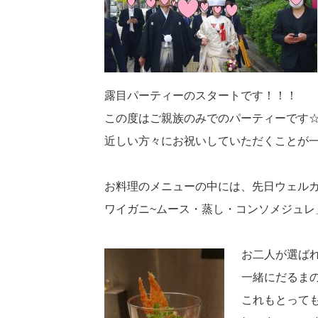
露目パーティーのスタートです！！！
この度はご親族のみでのパーティーです
近しい方々にお祝いしていただくことが
お料理のメニューの中には、先日ウェル
ワイガニ~ムース・蒸し・コンソメジュレ
お二人が選ばれ
一緒にだるまの目
これもとって