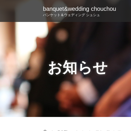
banquet&wedding chouchou
バンケット＆ウェディング シュシュ
お知らせ
Home