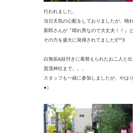
行われました。
当日天気の心配をしておりましたが、晴
新郎さんが『晴れ男なので大丈夫！！』
その力を盛大に発揮されてました!(^^)!
白無垢&紋付きに着替えられたお二人と
賀茂神社まで。。。
スタッフも一緒に参加しましたが、やはり
●）