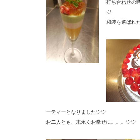
打ち合わせの
♡
和装を選ばれ
ーティーとなりました♡♡
お二人とも、末永くお幸せに。。。♡♡