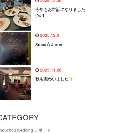
2025.12.30
今年もお世話になりました
(‘ω’)
2025.12.3
Xmas☆Dinner
2025.11.28
秋も賑わいました
CATEGORY
chouchou wedding レポート