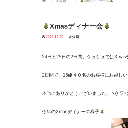
未分類
Xmasディナー会
Xmasディナー会
2021.12.29
未分類
24日と25日の2日間、シュシュではXm
2日間で、16組４０名のお客様にお越し
本当にありがとうございました。ヾ(≧▽≦)
今年のXmasディナーの様子