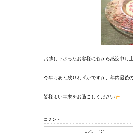
お越し下さったお客様に心から感謝申し
今年もあと残りわずかですが、年内最後
皆様よい年末をお過ごしください
コメント
コメント ( 0 )