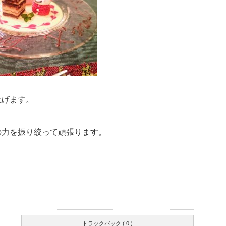
上げます。
の力を振り絞って頑張ります。
トラックバック ( 0 )