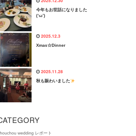
2025.12.30
今年もお世話になりました
(‘ω’)
2025.12.3
Xmas☆Dinner
2025.11.28
秋も賑わいました
CATEGORY
chouchou wedding レポート