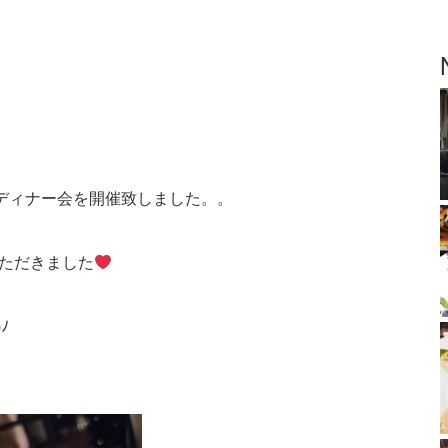
asディナー会を開催致しました。。
いただきました
ﾉ