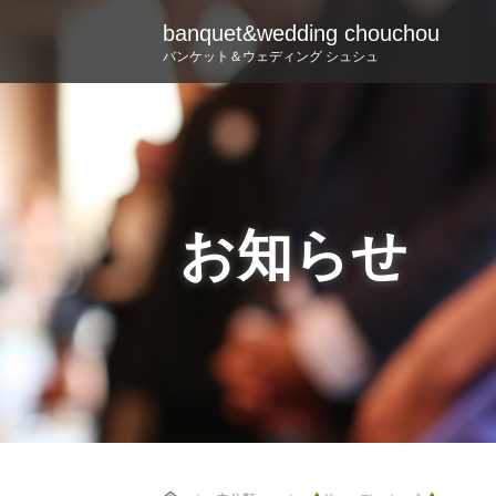
banquet&wedding chouchou
バンケット＆ウェディング シュシュ
お知らせ
Home