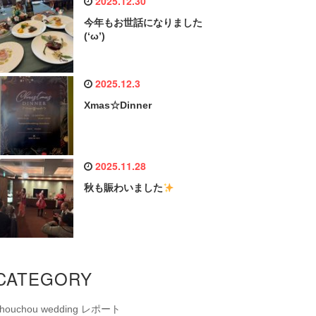
2025.12.30
今年もお世話になりました
(‘ω’)
2025.12.3
Xmas☆Dinner
2025.11.28
秋も賑わいました
CATEGORY
chouchou wedding レポート