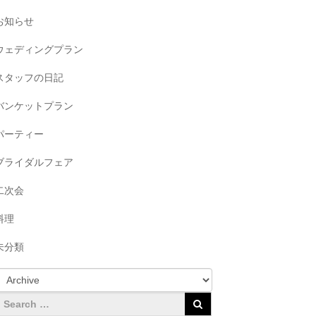
お知らせ
ウェディングプラン
スタッフの日記
バンケットプラン
パーティー
ブライダルフェア
二次会
料理
未分類