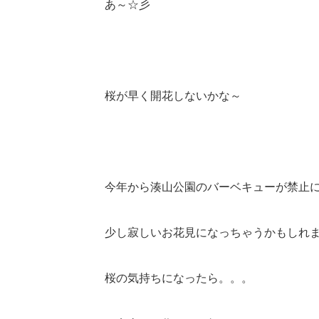
あ～☆彡
桜が早く開花しないかな～
今年から湊山公園のバーベキューが禁止
少し寂しいお花見になっちゃうかもしれ
桜の気持ちになったら。。。