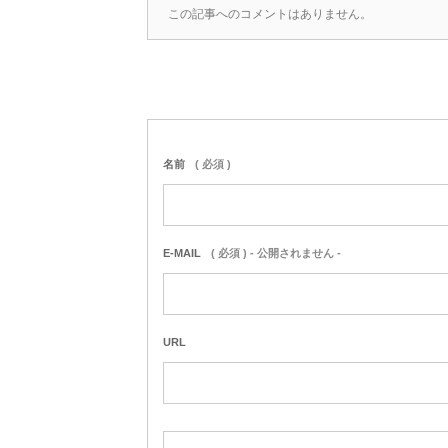
この記事へのコメントはありません。
名前
( 必須 )
E-MAIL
( 必須 ) - 公開されません -
URL