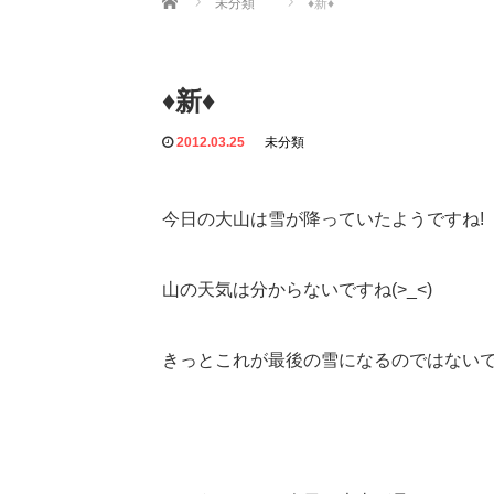
未分類
♦新♦
♦新♦
2012.03.25
未分類
今日の大山は雪が降っていたようですね!
山の天気は分からないですね(>_<)
きっとこれが最後の雪になるのではないで