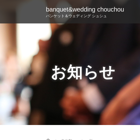
banquet&wedding chouchou
バンケット＆ウェディング シュシュ
お知らせ
Home