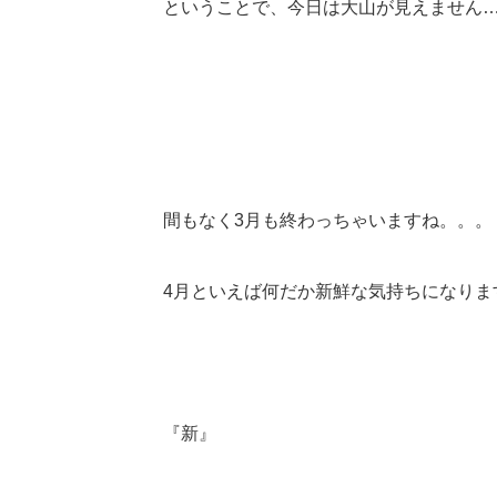
ということで、今日は大山が見えません…(
間もなく3月も終わっちゃいますね。。。
4月といえば何だか新鮮な気持ちになりま
『新』