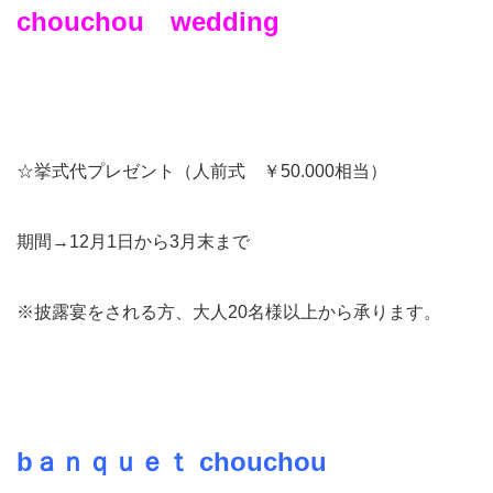
chouchou wedding
☆挙式代プレゼント（人前式 ￥50.000相当）
期間→12月1日から3月末まで
※披露宴をされる方、大人20名様以上から承ります。
b
ａｎｑｕｅｔ chouchou