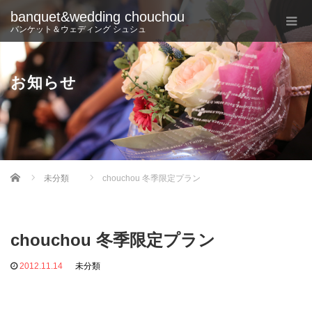
banquet&wedding chouchou
バンケット＆ウェディング シュシュ
お知らせ
Home
未分類
chouchou 冬季限定プラン
chouchou 冬季限定プラン
2012.11.14
未分類