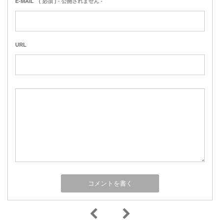
E-MAIL
( 必須 ) - 公開されません -
URL