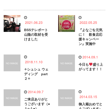
2021.06.23
2022.05.25
BSSテレポート
『よなごを元気
山陰の取材を受
に！ 飲食店応
けました
援キャンペー
ン』実施中
2014.09.1
2018.11.10
今日も
盛り上
がってます！！
✧シュシュ ウェ
ディング part
２✧
2014.09.7
2014.03.15
ご来店ありがと
うございます（●
御入籍おめでと
＾o＾●）
うございます♪