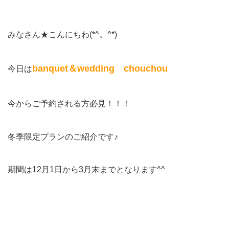
みなさん★こんにちわ(*^。^*)
banquet＆wedding chouchou
今日は
今からご予約される方必見！！！
冬季限定プランのご紹介です♪
期間は12月1日から3月末までとなります^^