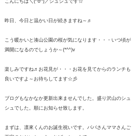
こんにちは＼(^o^)／シュシュです☆
昨日、今日と温かい日が続きますね～♬
こう暖かいと湊山公園の桜が気になります・・・いつ頃が
満開になるのでしょうか～(*^^)v
楽しみですね♬お花見が・・・お花を見てからのランチも
良いですよ～お待ちしてます☆彡
ブログもなかなか更新出来ませんでした。盛り沢山のシュ
シュでした。順にお知らせ致します。
まずは、凛來くんのお誕生祝いです。パパさんママさんご