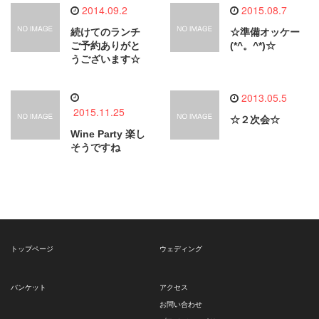
2014.09.2
2015.08.7
続けてのランチ
☆準備オッケー
ご予約ありがと
(*^。^*)☆
うございます☆
2013.05.5
2015.11.25
☆２次会☆
Wine Party 楽し
そうですね
トップページ
ウェディング
バンケット
アクセス
お問い合わせ