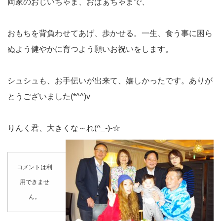
両家のおじいちゃま、おばぁちゃまで、
おもちを背負わせてあげ、歩かせる。一生、食う事に困ら
ぬよう健やかに育つよう願いお祝いをします。
シュシュも、お手伝いが出来て、嬉しかったです。ありが
とうございました(*^^)v
りんく君、大きくな～れ(^_-)-☆
コメントは利
用できませ
ん。