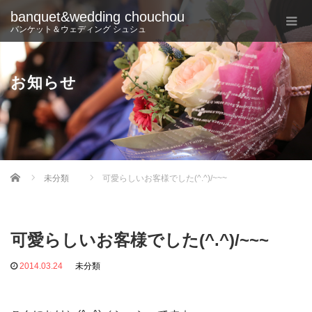
banquet&wedding chouchou
バンケット＆ウェディング シュシュ
お知らせ
Home
未分類
可愛らしいお客様でした(^.^)/~~~
可愛らしいお客様でした(^.^)/~~~
2014.03.24
未分類