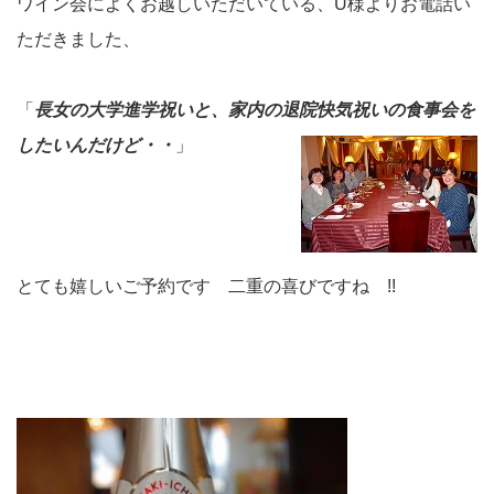
ワイン会によくお越しいただいている、U様よりお電話い
ただきました、
「
長女の大学進学祝いと、家内の退院快気祝いの食事会を
したいんだけど・
・
」
とても嬉しいご予約です 二重の喜びですね !!