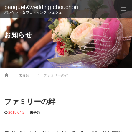
banquet&wedding chouchou
バンケット＆ウェディング シュシュ
お知らせ
Home
未分類
ファミリーの絆
ファミリーの絆
2015.04.2
未分類