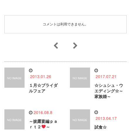
コメントは利用できません。
2013.01.26
2017.07.21
１月☆ブライダ
☆シュシュ・ウ
ルフェア
エディング☆～
家族婚～
2016.08.8
2013.04.17
～披露宴編ｐａ
ｒｔ２
～
試食☆