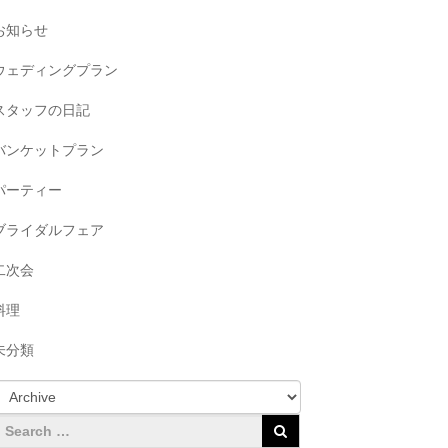
お知らせ
ウェディングプラン
スタッフの日記
バンケットプラン
パーティー
ブライダルフェア
二次会
料理
未分類