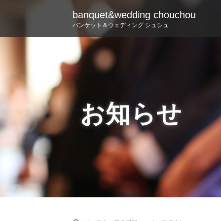
banquet&wedding chouchou
バンケット＆ウェディング シュシュ
お知らせ
Home