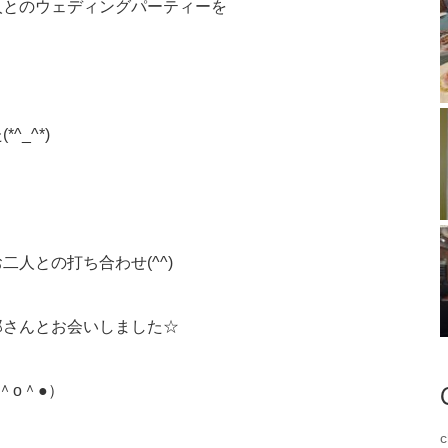
人とのウェディングパーティーを
_^*)
人との打ち合わせ(^^)
郎さんとお会いしました☆
＾o＾●）