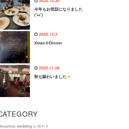
2025.12.30
今年もお世話になりました
(‘ω’)
2025.12.3
Xmas☆Dinner
2025.11.28
秋も賑わいました
CATEGORY
chouchou wedding レポート