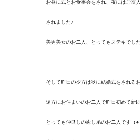
お昼に式とお食事会をされ、夜にはご友
されました♪
美男美女のお二人、とってもステキでした(*^
そして昨日の夕方は秋に結婚式をされるお二
遠方にお住まいのお二人で昨日初めて新
とっても仲良しの癒し系のお二人です（●