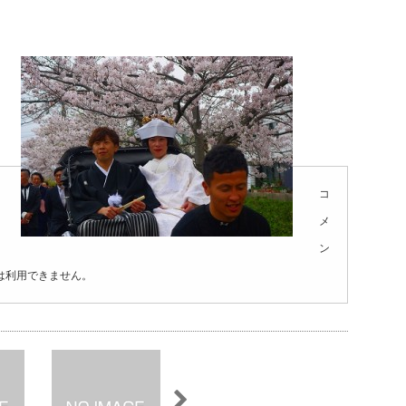
コ
メ
ン
は利用できません。