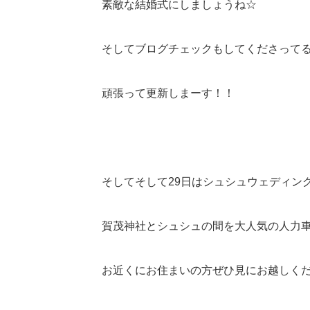
素敵な結婚式にしましょうね☆
そしてブログチェックもしてくださって
頑張って更新しまーす！！
そしてそして29日はシュシュウェディング
賀茂神社とシュシュの間を大人気の人力車が走
お近くにお住まいの方ぜひ見にお越しくださいね