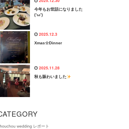
2025.12.30
今年もお世話になりました
(‘ω’)
2025.12.3
Xmas☆Dinner
2025.11.28
秋も賑わいました
CATEGORY
chouchou wedding レポート