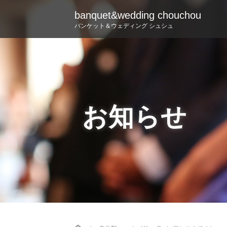
banquet&wedding chouchou
バンケット＆ウェディング シュシュ
お知らせ
Home