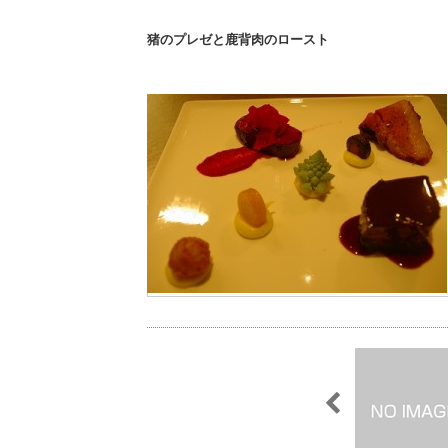
猪のプレゼと鹿背肉のロースト