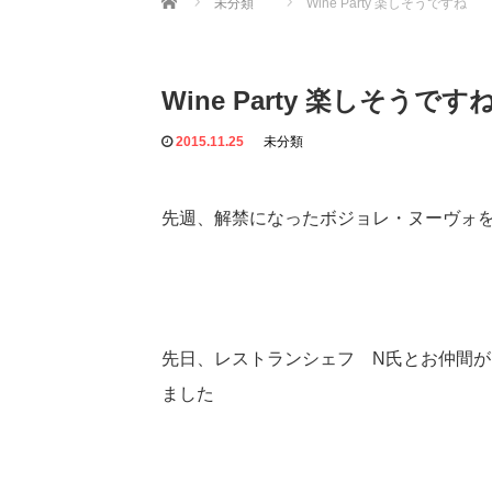
未分類
Wine Party 楽しそうですね
Wine Party 楽しそうです
2015.11.25
未分類
先週、解禁になったボジョレ・ヌーヴォを
先日、レストランシェフ N氏とお仲間が
ました