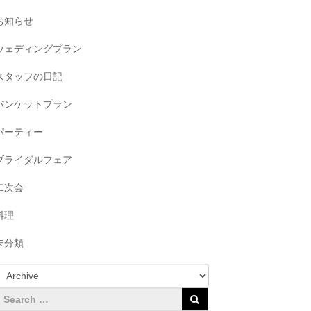
お知らせ
ウェディングプラン
スタッフの日記
バンケットプラン
パーティー
ブライダルフェア
二次会
料理
未分類