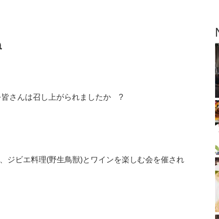
ね
皆さんは召し上がられましたか ?
、ジビエ料理(野生鳥獣)とワインを楽しむ会を催され