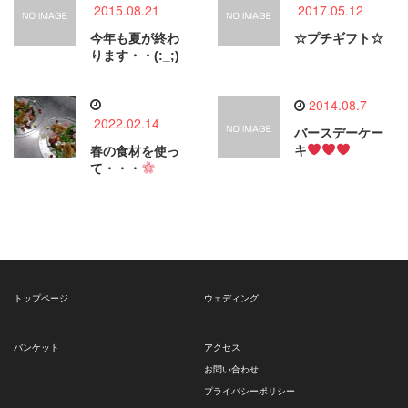
2015.08.21
2017.05.12
今年も夏が終わ
☆プチギフト☆
ります・・(:_;)
2014.08.7
2022.02.14
バースデーケー
キ
春の食材を使っ
て・・・
トップページ
ウェディング
バンケット
アクセス
お問い合わせ
プライバシーポリシー