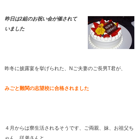
昨日は2組のお祝い会が催されて
いました
昨冬に披露宴を挙げられた、
N
ご夫妻のご長男T君が、
みごと難関の志望校に合格されました
４月からは寮生活されるそうです、ご両親、妹、お祖父ち
ゃん、従弟さんと