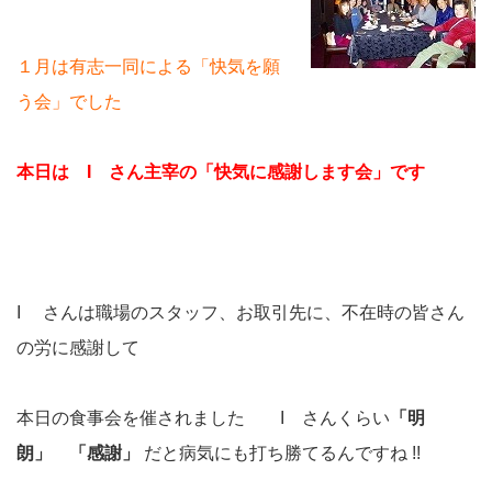
１月は有志一同による「快気を願
う会」でした
本日は I さん主宰の「快気に感謝します会」です
I さんは
職場のスタッフ、お取引先に、
不在時の皆さん
の労に感謝して
本日の食事会を催されました I さんくらい
「明
朗」 「感謝」
だと病気にも打ち勝てるんですね !!