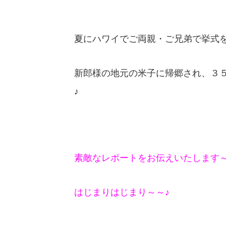
夏にハワイでご両親・ご兄弟で挙式
新郎様の地元の米子に帰郷され、３
♪
素敵なレポートをお伝えいたします～(^
はじまりはじまり～～♪