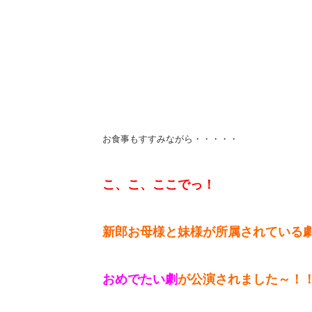
お食事もすすみながら・・・・・
こ、こ、ここでっ！
新郎お母様と妹様が所属されている
おめでたい劇
が公演されました～！