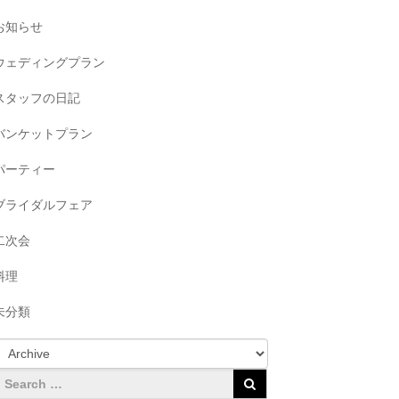
お知らせ
ウェディングプラン
スタッフの日記
バンケットプラン
パーティー
ブライダルフェア
二次会
料理
未分類