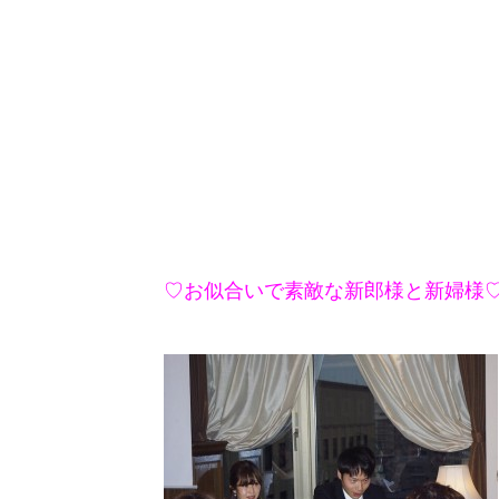
♡お似合いで素敵な新郎様と新婦様