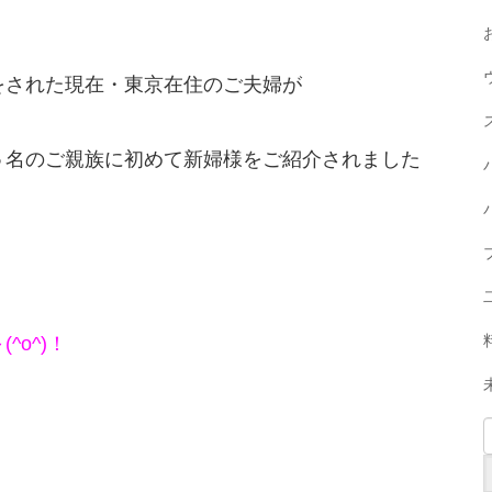
をされた現在・東京在住のご夫婦が
５名のご親族に初めて新婦様をご紹介されました
o^)！