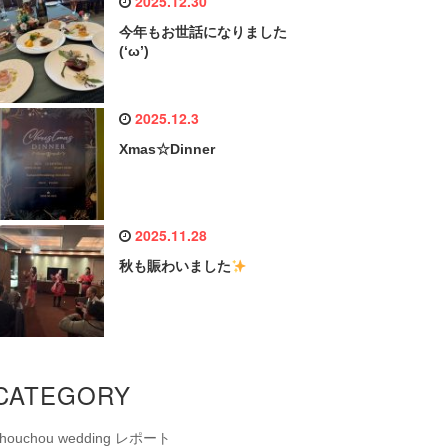
2025.12.30
今年もお世話になりました
(‘ω’)
2025.12.3
Xmas☆Dinner
2025.11.28
秋も賑わいました
CATEGORY
chouchou wedding レポート