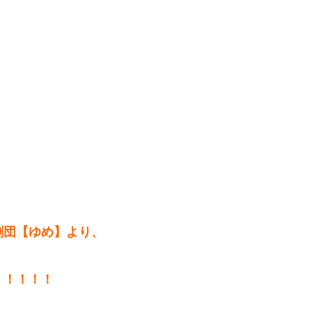
劇団【ゆめ】より、
！！！！！