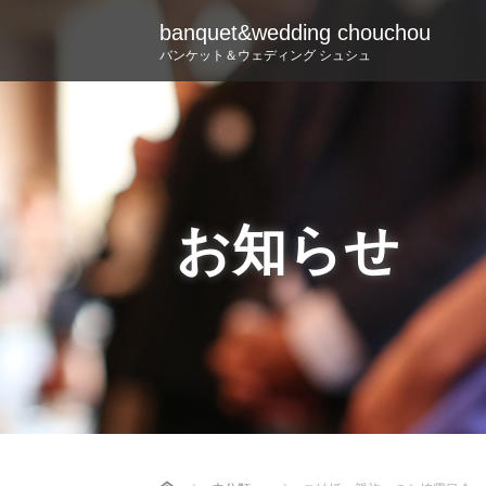
banquet&wedding chouchou
バンケット＆ウェディング シュシュ
お知らせ
Home