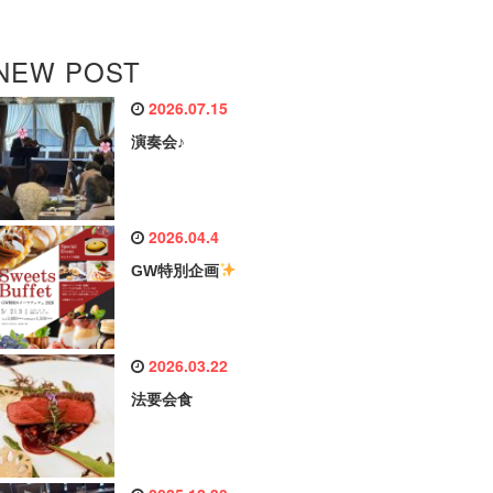
NEW POST
2026.07.15
演奏会♪
2026.04.4
GW特別企画
2026.03.22
法要会食