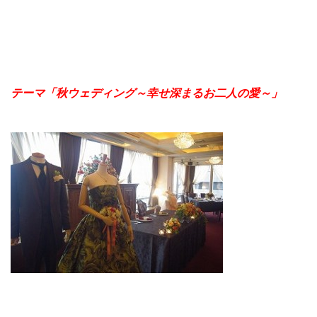
テーマ「秋ウェディング～幸せ深まるお二人の愛～」