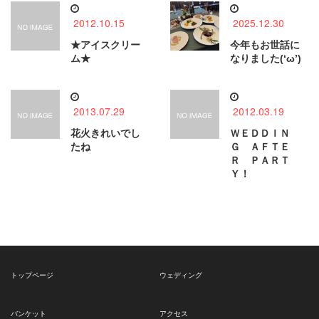
2012.10.15
2025.12.30
★アイスクリー
今年もお世話に
ム★
なりました(‘ω’)
2013.07.29
2012.03.19
花火きれいでし
ＷＥＤＤＩＮ
たね
Ｇ ＡＦＴＥ
Ｒ ＰＡＲＴ
Ｙ！
トップページ
ウェディング
バンケット
アクセス