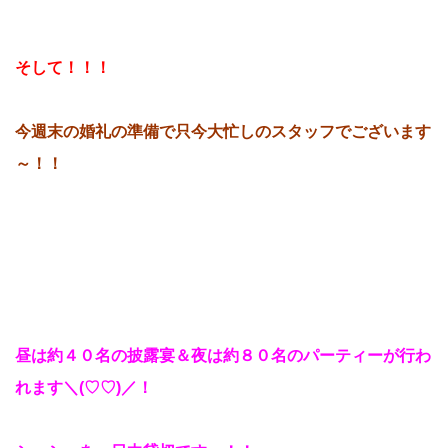
そして！！！
今週末の婚礼の準備で只今大忙しのスタッフでございます
～！！
昼
は約４０名の披露宴＆夜は約８０名のパーティーが行わ
れます＼(♡♡)／！