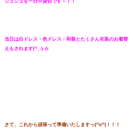
シュシュを一日中貸切です～！！
当日は白ドレス・色ドレス・和装とたくさん衣装のお着替
えもされます(^_-)-☆
さて、これから頑張って準備いたしますっ(^o^)！！！