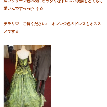
深いグリーン色の秋にピッタリなドレス♡後姿もとても可
愛いんですっっ(^_-)-☆
チラリ♡ ご覧ください♪ オレンジ色のドレスもオスス
メです☆