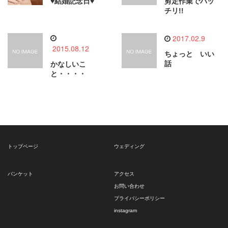
♥結婚記念日♥
剪定作業でバッ
チリ!!
2017.02.9
2015.08.12
ちょっと いい
話
かなしいこ
と・・・・
トップページ
ウェディング
バンケット
アクセス
お問い合わせ
プライバシーポリシー
instagram