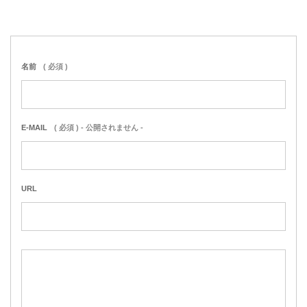
名前
( 必須 )
E-MAIL
( 必須 ) - 公開されません -
URL