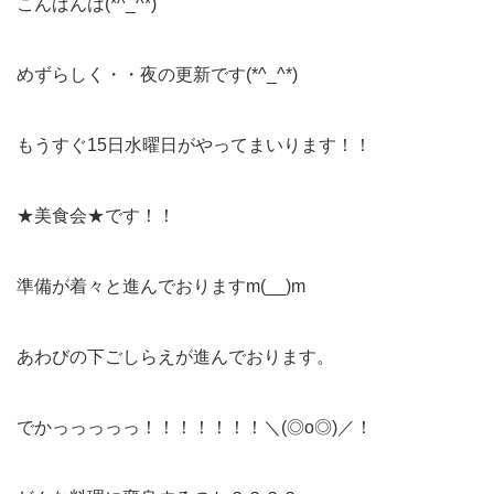
こんばんは(*^_^*)
めずらしく・・夜の更新です(*^_^*)
もうすぐ15日水曜日がやってまいります！！
★美食会★です！！
準備が着々と進んでおりますm(__)m
あわびの下ごしらえが進んでおります。
でかっっっっっ！！！！！！！＼(◎o◎)／！