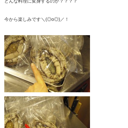
どんな料理に変身するのか？？？？
今から楽しみです＼(◎o◎)／！