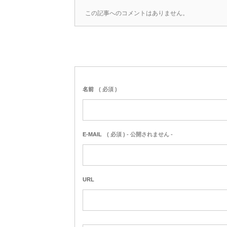
この記事へのコメントはありません。
名前
( 必須 )
E-MAIL
( 必須 ) - 公開されません -
URL