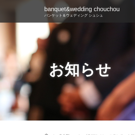
banquet&wedding chouchou
バンケット＆ウェディング シュシュ
お知らせ
Home