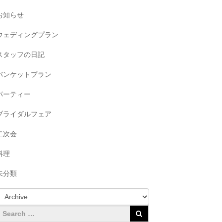
お知らせ
ウェディングプラン
スタッフの日記
バンケットプラン
パーティー
ブライダルフェア
二次会
料理
未分類