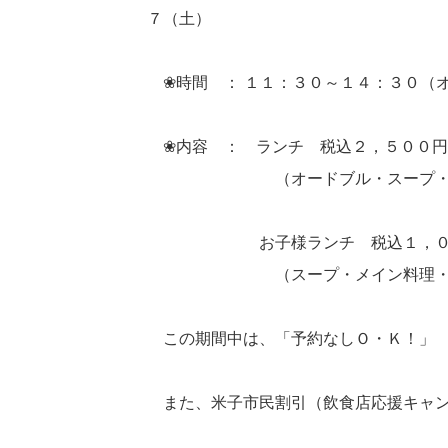
７（土）
❀時間 ： １１：３０～１４：３０（
❀内容 ： ランチ 税込２，５００円
（オードブル・スープ・肉料理・
お子様ランチ 税込１，０
（スープ・メイン料理・デザー
この期間中は、「予約なしＯ・Ｋ！」 
また、米子市民割引（飲食店応援キャンペ