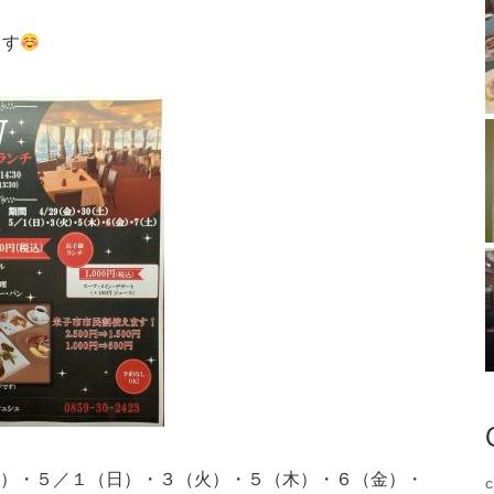
ます
）・５／１（日）・３（火）・５（木）・６（金）・