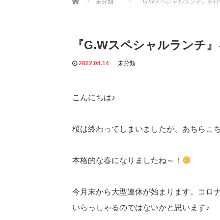
未分類
『G.Wスペシャルランチ』を
『G.Wスペシャルランチ
2022.04.14
未分類
こんにちは♪
桜は終わってしまいましたが、あちらこ
本格的な春になりましたね～！
今月末から大型連休が始まります。コロ
いらっしゃるのではないかと思います♪