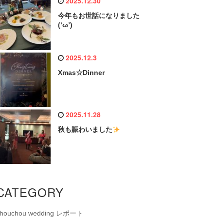
2025.12.30
今年もお世話になりました
(‘ω’)
2025.12.3
Xmas☆Dinner
2025.11.28
秋も賑わいました
CATEGORY
chouchou wedding レポート