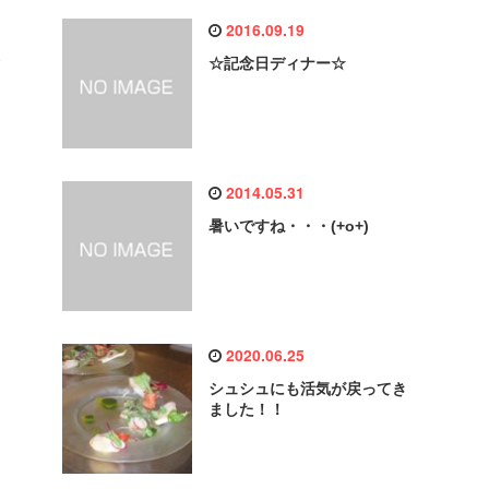
2016.09.19
♡
☆記念日ディナー☆
2014.05.31
暑いですね・・・(+o+)
2020.06.25
！
シュシュにも活気が戻ってき
ました！！