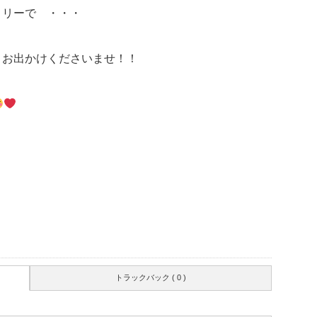
ァミリーで ・・・
 お出かけくださいませ！！
トラックバック ( 0 )