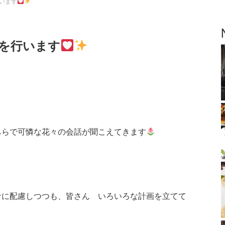
行います
』を行います
ちらで可憐な花々の会話が聞こえてきます
ナに配慮しつつも、皆さん いろいろな計画を立てて