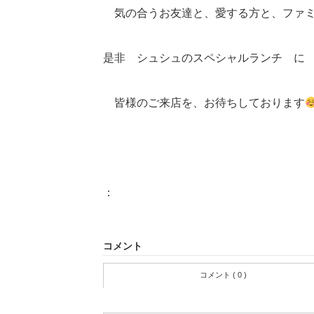
気の合うお友達と、愛する方と、フ
是非 シュシュのスペシャルランチ に
皆様のご来店を、お待ちしております
：
コメント
コメント ( 0 )