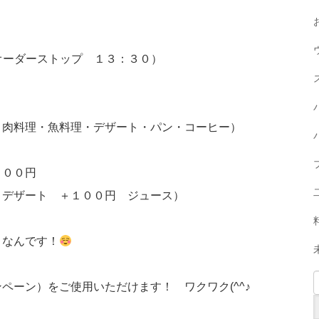
オーダーストップ １３：３０）
魚料理・デザート・パン・コーヒー）
００円
ト ＋１００円 ジュース）
なんです！
ーン）をご使用いただけます！ ワクワク(^^♪