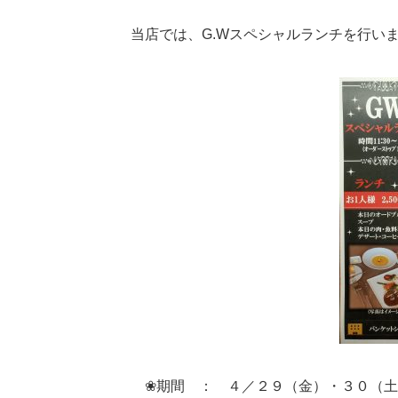
当店では、G.Wスペシャルランチを行い
❀期間 ： ４／２９（金）・３０（土