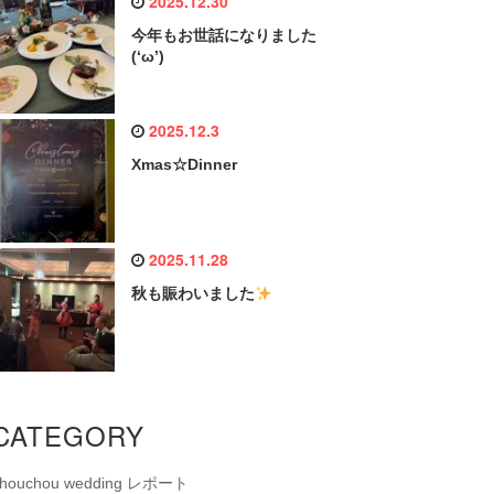
2025.12.30
今年もお世話になりました
(‘ω’)
2025.12.3
Xmas☆Dinner
2025.11.28
秋も賑わいました
CATEGORY
chouchou wedding レポート