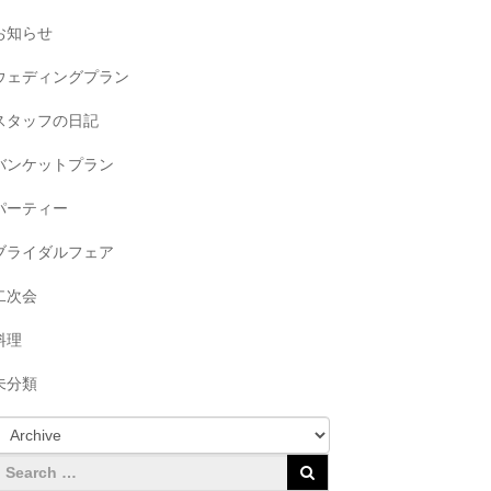
お知らせ
ウェディングプラン
スタッフの日記
バンケットプラン
パーティー
ブライダルフェア
二次会
料理
未分類