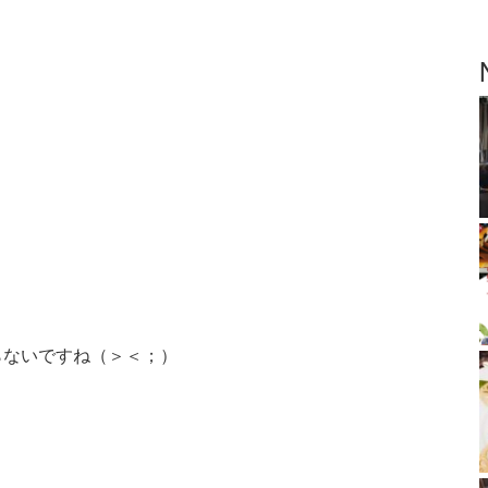
らないですね（＞＜；）