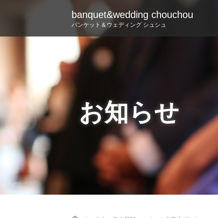
banquet&wedding chouchou
バンケット＆ウェディング シュシュ
お知らせ
Home