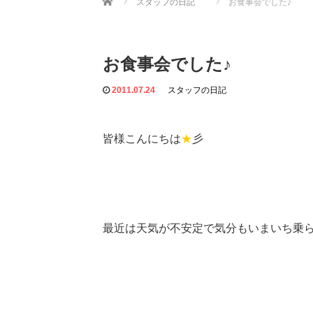
スタッフの日記
お食事会でした♪
お食事会でした♪
2011.07.24
スタッフの日記
皆様こんにちは
★
彡
最近は天気が不安定で気分もいまいち乗