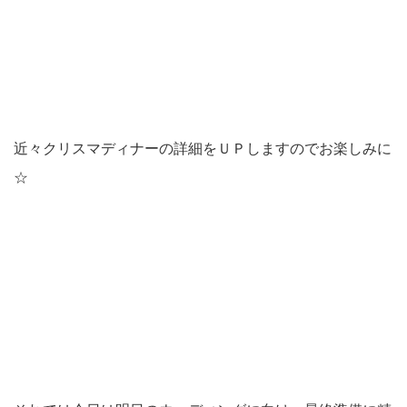
近々クリスマディナーの詳細をＵＰしますのでお楽しみに
☆