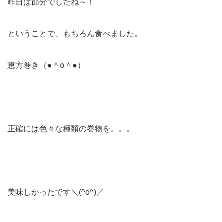
昨日は節分でしたね～！
ということで、もちろん食べました。
恵方巻き（●＾o＾●）
正確には色々な種類の巻物を。。。
美味しかったです＼(^o^)／