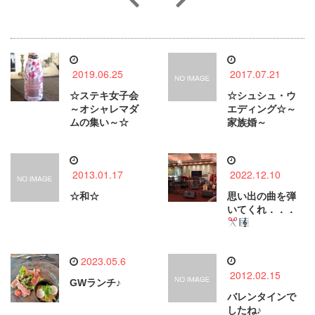
2019.06.25
2017.07.21
☆ステキ女子会
☆シュシュ・ウ
～オシャレマダ
エディング☆～
ムの集い～☆
家族婚～
2013.01.17
2022.12.10
☆和☆
思い出の曲を弾
いてくれ．．．
2023.05.6
2012.02.15
GWランチ♪
バレンタインで
したね♪