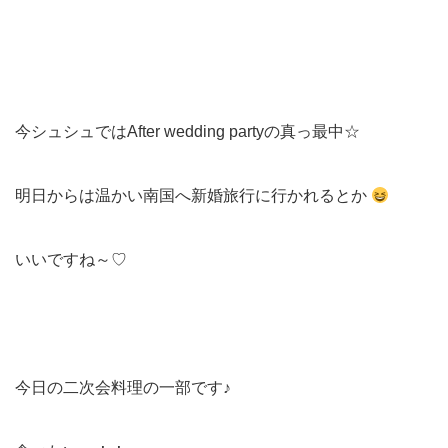
今シュシュではAfter wedding partyの真っ最中☆
明日からは温かい南国へ新婚旅行に行かれるとか
いいですね～♡
今日の二次会料理の一部です♪