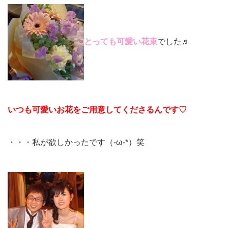
とっても可愛い花束
でした♬
いつも可愛いお花をご用意してくださるんです♡
・・・私が欲しかったです（-ω-*）笑