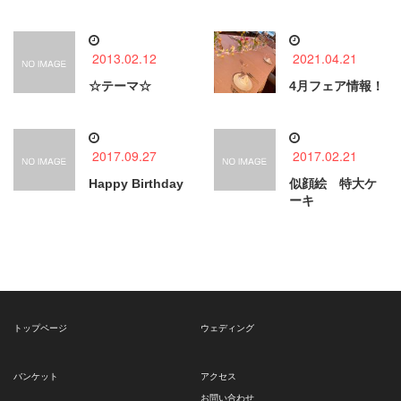
2013.02.12
2021.04.21
☆テーマ☆
4月フェア情報！
2017.09.27
2017.02.21
Happy Birthday
似顔絵 特大ケ
ーキ
トップページ
ウェディング
バンケット
アクセス
お問い合わせ