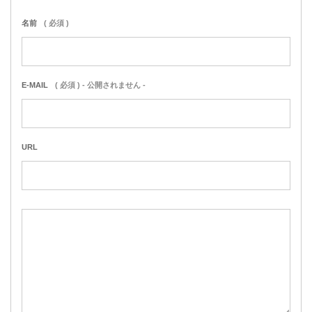
名前
( 必須 )
E-MAIL
( 必須 ) - 公開されません -
URL