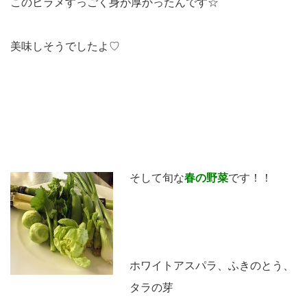
このヒラメすっごく身が厚かったんです☆
美味しそうでしたよ♡
そして旬な
春の野菜
です！！
ホワイトアスパラ、ふきのとう、
タラの芽