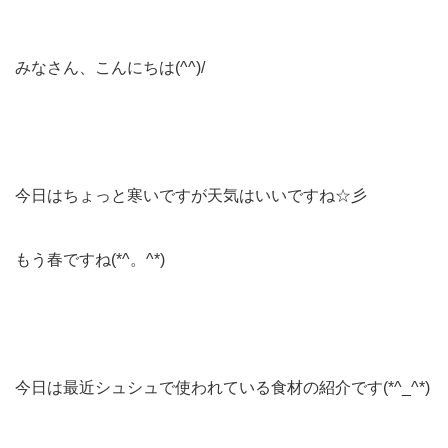
みなさん、こんにちは(^^)/
今日はちょっと寒いですが天気はいいですね☆彡
もう春ですね(*^。^*)
今日は最近シュシュで使われている食材の紹介です(*^_^*)