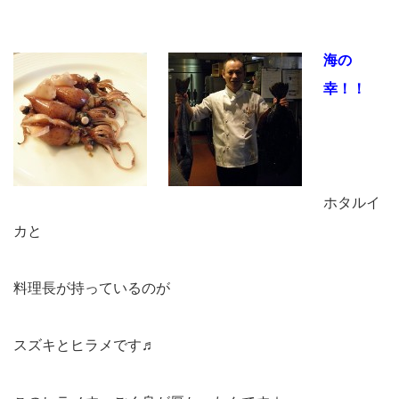
海の
幸！！
ホタルイ
カと
料理長が持っているのが
スズキとヒラメです♬