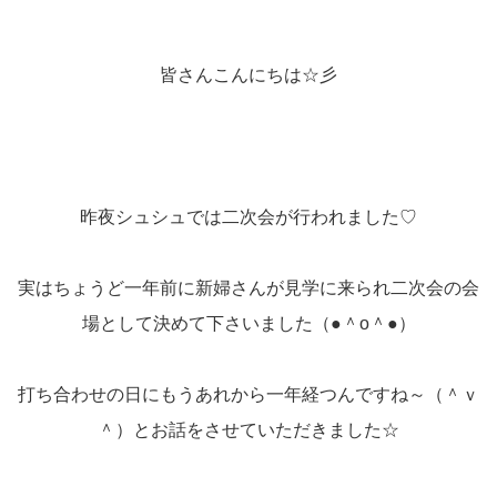
皆さんこんにちは☆彡
昨夜シュシュでは二次会が行われました♡
実はちょうど一年前に新婦さんが見学に来られ二次会の会
場として決めて下さいました（●＾o＾●）
打ち合わせの日にもうあれから一年経つんですね～（＾ｖ
＾）とお話をさせていただきました☆