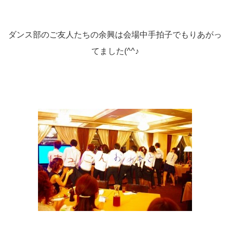
ダンス部のご友人たちの余興は会場中手拍子でもりあがっ
てました(^^♪