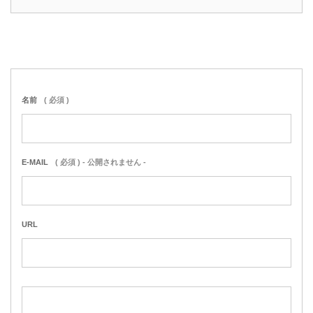
名前
( 必須 )
E-MAIL
( 必須 ) - 公開されません -
URL