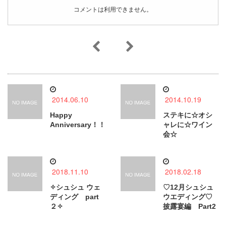
コメントは利用できません。
2014.06.10
2014.10.19
Happy
ステキに☆オシ
Anniversary！！
ャレに☆ワイン
会☆
2018.11.10
2018.02.18
✧シュシュ ウェ
♡12月シュシュ
ディング part
ウエディング♡
２✧
披露宴編 Part2