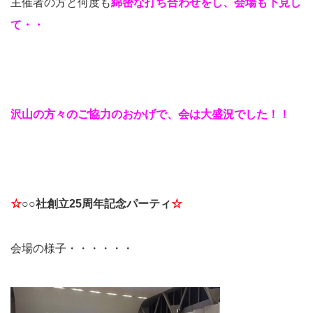
主催者の方と何度も
綿密な打ち合わせをし、会場も下見し
て・・
沢山の方々のご協力のおかげで、会は大盛況でした！！
☆
○○社創立25周年記念パーティ
☆
会場の様子・・・・・・