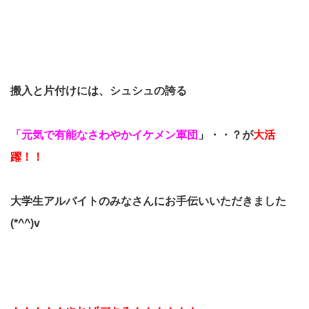
搬入と片付けには、シュシュの誇る
「元気で有能なさわやかイケメン軍団
」・・？が
大活
躍！！
大学生アルバイトのみなさんにお手伝いいただきました
(*^^)v