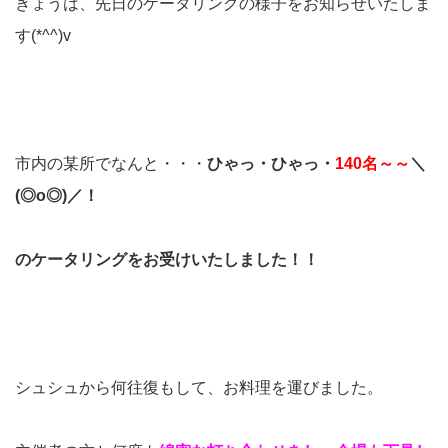
きょうは、先日のケータリングの様子をお知らせいたしま
す(*^^)v
市内の某所でなんと・・・
ひゃっ・ひゃっ・
140名～～
＼
(◎o◎)／！
のケータリングをお受けいたしました！！
シュシュから何往復もして、お料理を運びました。