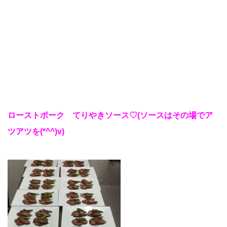
ローストポーク てりやきソース♡(ソースはその場でア
ツアツを(*^^)v)