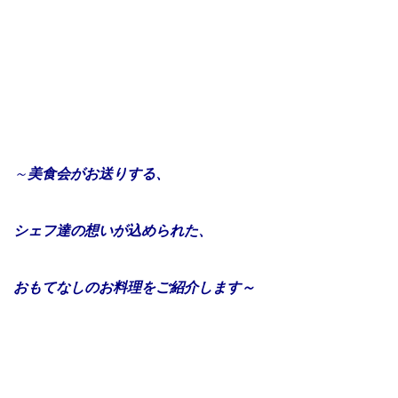
～
美食会がお送りする、
シェフ達の想いが込められた、
おもてなしのお料理をご紹介します～