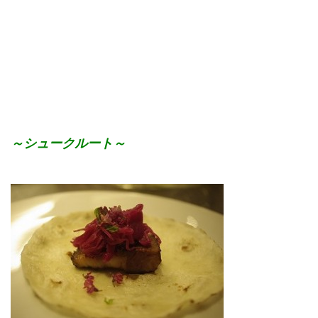
～シュークルート～