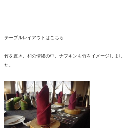
テーブルレイアウトはこちら！
竹を置き、和の情緒の中、ナフキンも竹をイメージしまし
た。