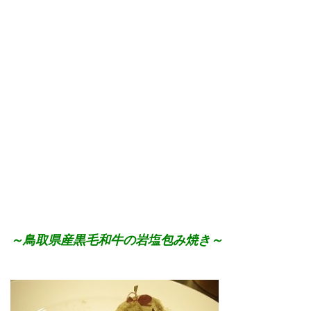
～鳥取県産黒毛和牛の岩塩包み焼き～