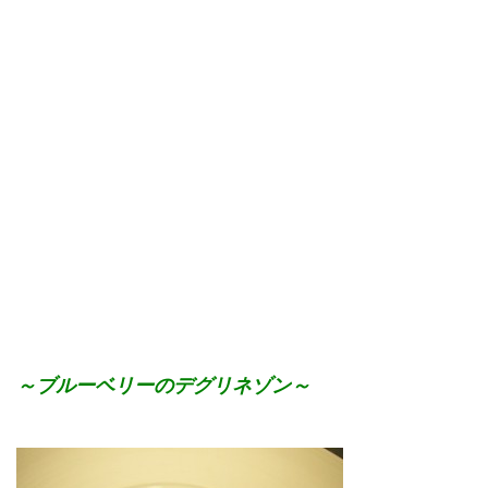
～ブルーベリーのデグリネゾン～