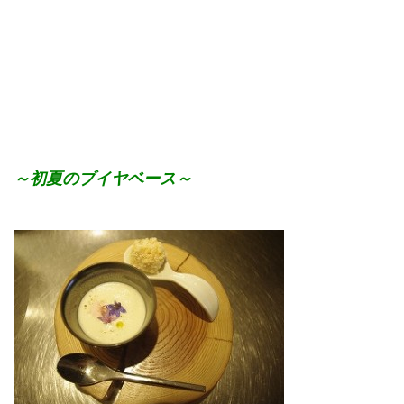
～初夏のブイヤベース～