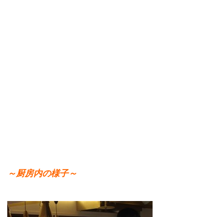
～厨房内の様子～