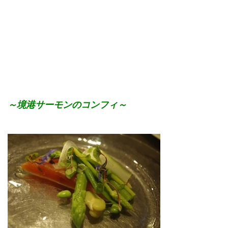
～境港サーモンのコンフィ～