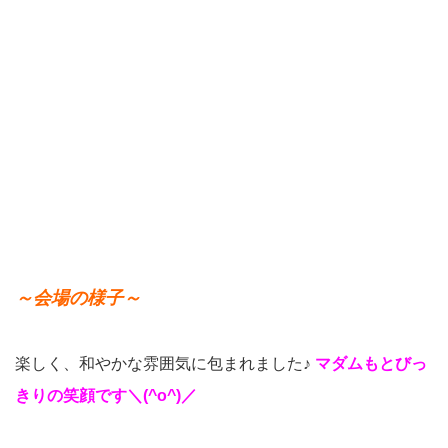
～会場の様子～
楽しく、和やかな雰囲気に包まれました♪
マダムもとびっ
きりの笑顔です＼(^o^)／