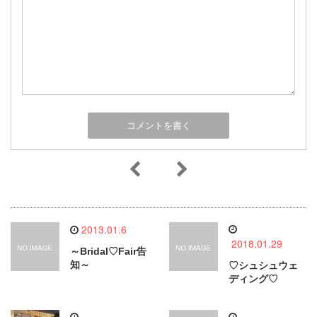
2013.01.6
2018.01.29
～Bridal♡Fair告
知～
♡シュシュウェ
ディング♡