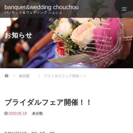
banquet&wedding chouchou
バンケット＆ウェディング シュシュ
お知らせ
Home
未分類
ブライダルフェア開催！！
ブライダルフェア開催！！
2020.05.19
未分類