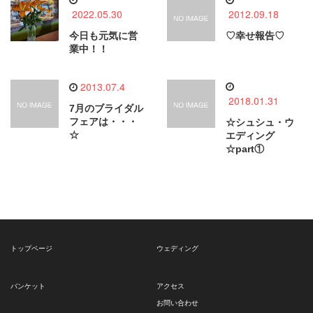
2022.05.30
2012.09.18
今日も元気に営
♡幸せ報告♡
業中！！
2013.07.4
2018.01.31
7月のブライダル
フェアは・・・
☆シュシュ・ウ
☆
エディング
☆part①
トップページ
ウェディング
バンケット
アクセス
お問い合わせ