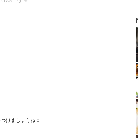
ou Wedding 1☆
をつけましょうね☆