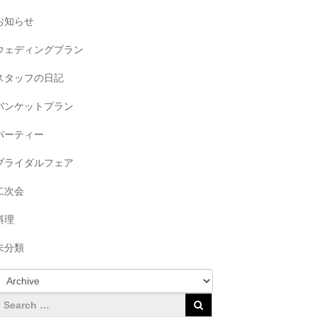
お知らせ
ウェディングプラン
スタッフの日記
バンケットプラン
パーティー
ブライダルフェア
二次会
料理
未分類