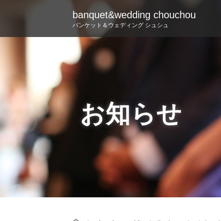
banquet&wedding chouchou
バンケット＆ウェディング シュシュ
お知らせ
Home