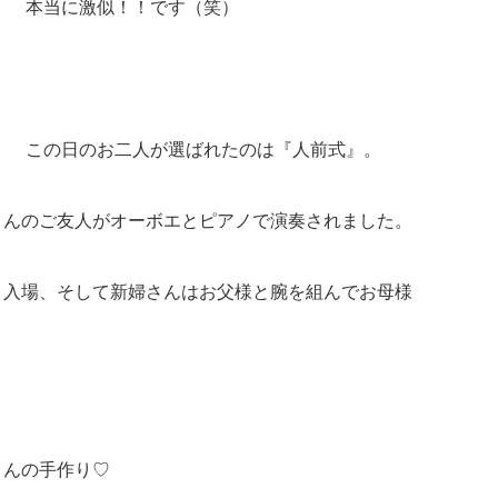
本当に激似！！です（笑）
この日のお二人が選ばれたのは『人前式』。
さんのご友人がオーボエとピアノで演奏されました。
と入場、そして新婦さんはお父様と腕を組んでお母様
さんの手作り♡