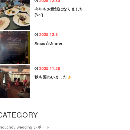
2025.12.30
今年もお世話になりました
(‘ω’)
2025.12.3
Xmas☆Dinner
2025.11.28
秋も賑わいました
CATEGORY
chouchou wedding レポート