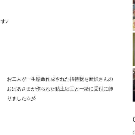
す♪
お二人が一生懸命作成された招待状を新婦さんの
おばあさまが作られた粘土細工と一緒に受付に飾
りました☆彡