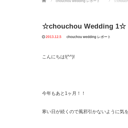
chouchou wedding レポート
☆chouch
☆chouchou Wedding 1☆
2013.12.5
chouchou wedding レポート
こんにちは!(^^)!
今年もあと1ヶ月！！
寒い日が続くので風邪引かないように気