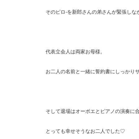
そのピロ‐を新郎さんの弟さんが緊張しなが
代表立会人は両家お母様。
お二人の名前と一緒に誓約書にしっかりサイ
そして退場はオーボエとピアノの演奏に
とっても幸せそうなお二人でした♡