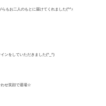
らもお二人のもとに届けてくれました(^^♪
ンをしていただきました(^_^)
合わせ笑顔で退場☆