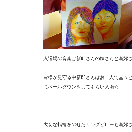
入退場の音楽は新郎さんの妹さんと新婦
皆様が見守る中新郎さんはお一人で堂々
にベールダウンをしてもらい入場☆
大切な指輪をのせたリングピローも新婦